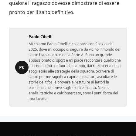
qualora il ragazzo dovesse dimostrare di essere
pronto per il salto definitivo.
Paolo Cibelli
Mi chiamo Paolo Cibelli e collaboro con SpazioJ dal
2025, dove mi occupo di seguire da vicino il mondo del
calcio bianconero e della Serie A. Sono un grande
appassionato di sport e mi piace raccontare quello che
succede dentro e fuori dal campo, dai retroscena dello
PC
spogliatoio alle strategie della squadra. Scrivere di
calcio per me significa capire i giocatori, ascoltare le
storie dei tifosi e provare a restituire ai lettori la
passione che si vive sugli spalti e in città. Notizie,
analisi tattiche e calciomercato, sono i punti forza del
mio lavoro.