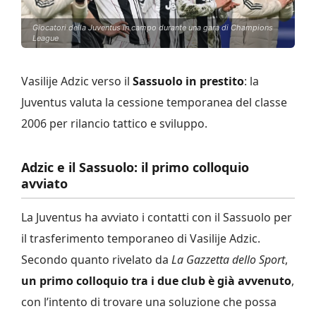
Giocatori della Juventus in campo durante una gara di Champions
League
Vasilije Adzic verso il
Sassuolo in prestito
: la
Juventus valuta la cessione temporanea del classe
2006 per rilancio tattico e sviluppo.
Adzic e il Sassuolo: il primo colloquio
avviato
La Juventus ha avviato i contatti con il Sassuolo per
il trasferimento temporaneo di Vasilije Adzic.
Secondo quanto rivelato da
La Gazzetta dello Sport
,
un primo colloquio tra i due club è già avvenuto
,
con l’intento di trovare una soluzione che possa