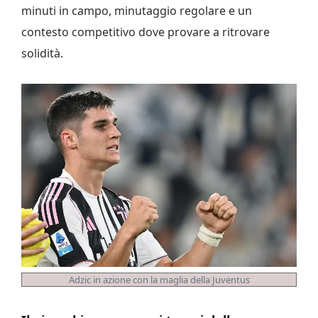
minuti in campo, minutaggio regolare e un
contesto competitivo dove provare a ritrovare
solidità.
Adzic in azione con la maglia della Juventus