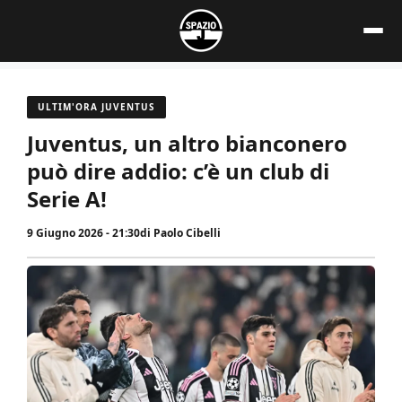
Vai
al
contenuto
ULTIM'ORA JUVENTUS
Juventus, un altro bianconero
può dire addio: c’è un club di
Serie A!
9 Giugno 2026 - 21:30
di
Paolo Cibelli