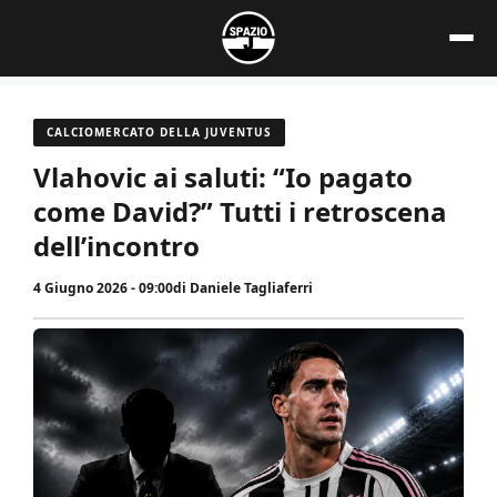
Vai
al
contenuto
CALCIOMERCATO DELLA JUVENTUS
Vlahovic ai saluti: “Io pagato
come David?” Tutti i retroscena
dell’incontro
4 Giugno 2026 - 09:00
di
Daniele Tagliaferri