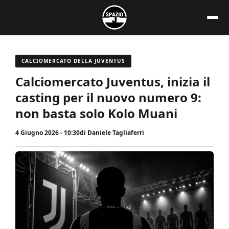
Vai
al
contenuto
CALCIOMERCATO DELLA JUVENTUS
Calciomercato Juventus, inizia il
casting per il nuovo numero 9:
non basta solo Kolo Muani
4 Giugno 2026 - 10:30
di
Daniele Tagliaferri