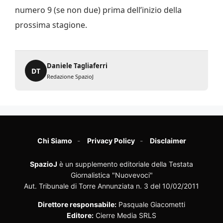
numero 9 (se non due) prima dell’inizio della
prossima stagione.
Daniele Tagliaferri
DT
Redazione SpazioJ
Chi Siamo
Privacy Policy
Disclaimer
SpazioJ
è un supplemento editoriale della Testata
Giornalistica "Nuovevoci"
Aut. Tribunale di Torre Annunziata n. 3 del 10/02/2011
Direttore responsabile:
Pasquale Giacometti
Editore:
Cierre Media SRLS