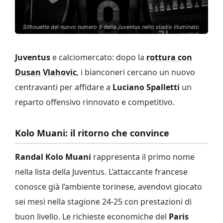
Silhouette del nuovo numero 9 della Juventus nello stadio illuminato
Juventus
e calciomercato: dopo la
rottura con
Dusan Vlahovic
, i bianconeri cercano un nuovo
centravanti per affidare a
Luciano Spalletti
un
reparto offensivo rinnovato e competitivo.
Kolo Muani: il ritorno che convince
Randal Kolo Muani
rappresenta il primo nome
nella lista della Juventus. L’attaccante francese
conosce già l’ambiente torinese, avendovi giocato
sei mesi nella stagione 24-25 con prestazioni di
buon livello. Le richieste economiche del
Paris