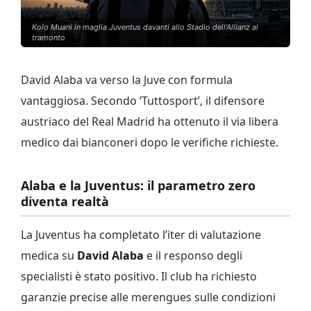
Kolo Muani in maglia Juventus davanti allo Stadio dell'Allianz al
tramonto
David Alaba va verso la Juve con formula
vantaggiosa. Secondo ‘Tuttosport’, il difensore
austriaco del Real Madrid ha ottenuto il via libera
medico dai bianconeri dopo le verifiche richieste.
Alaba e la Juventus: il parametro zero
diventa realtà
La Juventus ha completato l’iter di valutazione
medica su
David Alaba
e il responso degli
specialisti è stato positivo. Il club ha richiesto
garanzie precise alle merengues sulle condizioni