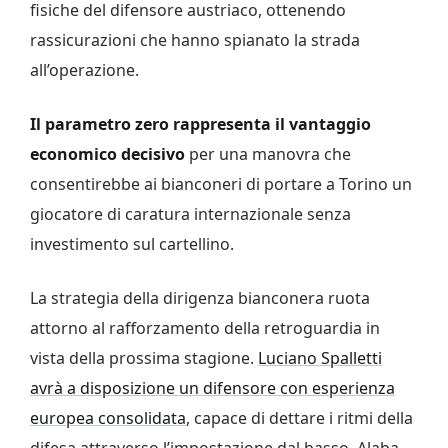
fisiche del difensore austriaco, ottenendo
rassicurazioni che hanno spianato la strada
all’operazione.
Il parametro zero rappresenta il vantaggio
economico decisivo
per una manovra che
consentirebbe ai bianconeri di portare a Torino un
giocatore di caratura internazionale senza
investimento sul cartellino.
La strategia della dirigenza bianconera ruota
attorno al rafforzamento della retroguardia in
vista della prossima stagione.
Luciano Spalletti
avrà a disposizione un difensore con esperienza
europea consolidata
, capace di dettare i ritmi della
difesa attraverso l’impostazione dal basso. Alaba