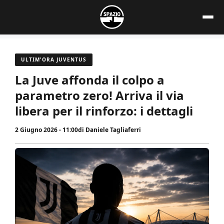
Vai
al
contenuto
ULTIM'ORA JUVENTUS
La Juve affonda il colpo a
parametro zero! Arriva il via
libera per il rinforzo: i dettagli
2 Giugno 2026 - 11:00
di
Daniele Tagliaferri