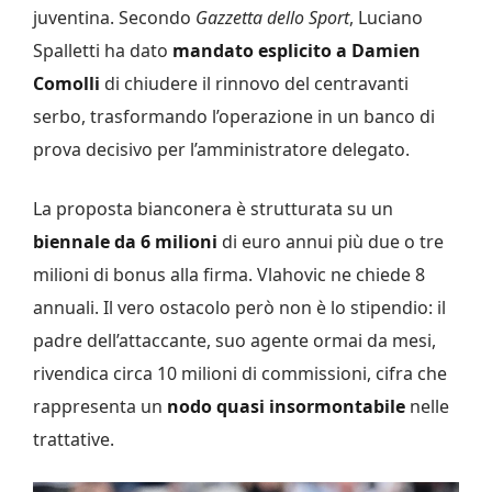
juventina. Secondo
Gazzetta dello Sport
, Luciano
Spalletti ha dato
mandato esplicito a Damien
Comolli
di chiudere il rinnovo del centravanti
serbo, trasformando l’operazione in un banco di
prova decisivo per l’amministratore delegato.
La proposta bianconera è strutturata su un
biennale da 6 milioni
di euro annui più due o tre
milioni di bonus alla firma. Vlahovic ne chiede 8
annuali. Il vero ostacolo però non è lo stipendio: il
padre dell’attaccante, suo agente ormai da mesi,
rivendica circa 10 milioni di commissioni, cifra che
rappresenta un
nodo quasi insormontabile
nelle
trattative.