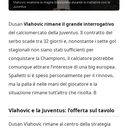
Vlahovic esamina la maglia bianconera durante le trattative con la
Juventus
Dusan
Vlahovic rimane il grande interrogativo
del calciomercato della Juventus. Il contratto del
serbo scade tra 32 giorni e, nonostante i sette gol
stagionali non siano stati sufficienti per
conquistare la Champions, il calciatore potrebbe
comunque attirare l’interesse di una big europea.
Spalletti si è speso personalmente per il rinnovo,
ma la palla è nelle mani del giocatore e la
situazione rimane tutt’altro che risolta. B
Vlahovic e la Juventus: l’offerta sul tavolo
Dusan Vlahovic rimane al centro della strategia