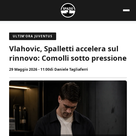
Vai
al
contenuto
ULTIM'ORA JUVENTUS
Vlahovic, Spalletti accelera sul
rinnovo: Comolli sotto pressione
29 Maggio 2026 - 11:00
di
Daniele Tagliaferri