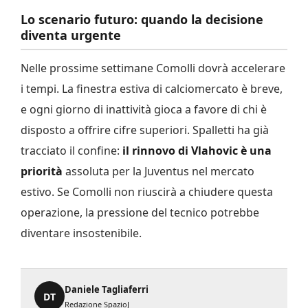
Lo scenario futuro: quando la decisione
diventa urgente
Nelle prossime settimane Comolli dovrà accelerare
i tempi. La finestra estiva di calciomercato è breve,
e ogni giorno di inattività gioca a favore di chi è
disposto a offrire cifre superiori. Spalletti ha già
tracciato il confine:
il rinnovo di Vlahovic è una
priorità
assoluta per la Juventus nel mercato
estivo. Se Comolli non riuscirà a chiudere questa
operazione, la pressione del tecnico potrebbe
diventare insostenibile.
Daniele Tagliaferri
DT
Redazione SpazioJ