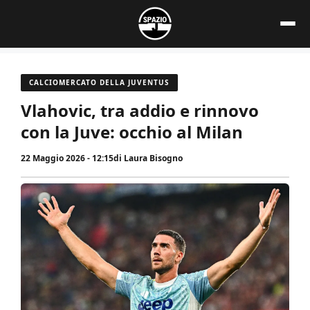
Vai
al
contenuto
CALCIOMERCATO DELLA JUVENTUS
Vlahovic, tra addio e rinnovo
con la Juve: occhio al Milan
22 Maggio 2026 - 12:15
di
Laura Bisogno