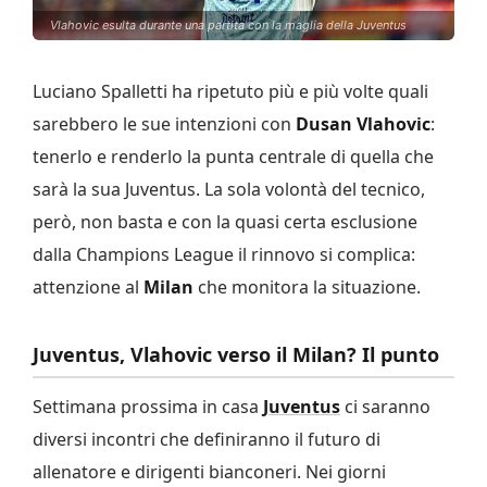
Vlahovic esulta durante una partita con la maglia della Juventus
Luciano Spalletti ha ripetuto più e più volte quali
sarebbero le sue intenzioni con
Dusan Vlahovic
:
tenerlo e renderlo la punta centrale di quella che
sarà la sua Juventus. La sola volontà del tecnico,
però, non basta e con la quasi certa esclusione
dalla Champions League il rinnovo si complica:
attenzione al
Milan
che monitora la situazione.
Juventus, Vlahovic verso il Milan? Il punto
Settimana prossima in casa
Juventus
ci saranno
diversi incontri che definiranno il futuro di
allenatore e dirigenti bianconeri. Nei giorni