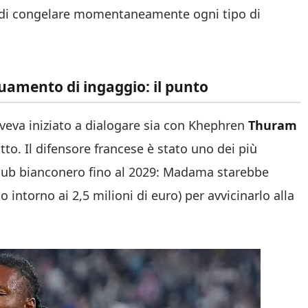
so di congelare momentaneamente ogni tipo di
uamento di ingaggio: il punto
aveva iniziato a dialogare sia con Khephren
Thuram
tto. Il difensore francese è stato uno dei più
l club bianconero fino al 2029: Madama starebbe
ntorno ai 2,5 milioni di euro) per avvicinarlo alla