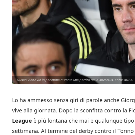
Dusan Vlahovic in panchina durante una partita della Juventus. Foto: ANSA
Lo ha ammesso senza giri di parole anche Giorg
vive alla giornata. Dopo la sconfitta contro la F
League
è più lontana che mai e qualunque tipo 
settimana. Al termine del derby contro il Torin