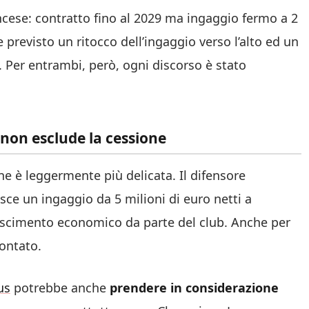
ncese: contratto fino al 2029 ma ingaggio fermo a 2
 previsto un ritocco dell’ingaggio verso l’alto ed un
. Per entrambi, però, ogni discorso è stato
 non esclude la cessione
ne è leggermente più delicata. Il difensore
sce un ingaggio da 5 milioni di euro netti a
oscimento economico da parte del club. Anche per
contato.
us
potrebbe anche
prendere in considerazione