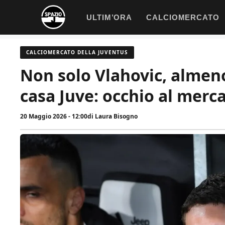
Vai
ULTIM’ORA
CALCIOMERCATO
al
contenuto
CALCIOMERCATO DELLA JUVENTUS
Non solo Vlahovic, almeno
casa Juve: occhio al merc
20 Maggio 2026 - 12:00
di
Laura Bisogno