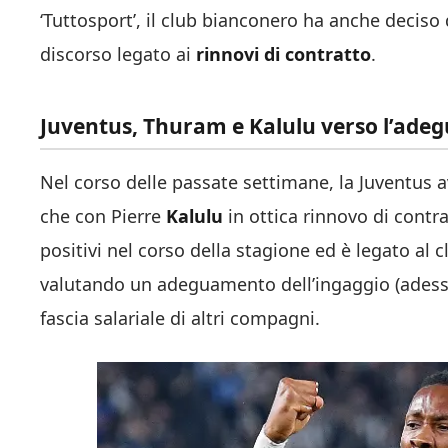
‘Tuttosport’, il club bianconero ha anche deci
discorso legato ai
rinnovi di contratto
.
Juventus, Thuram e Kalulu verso l’adeg
Nel corso delle passate settimane, la Juventus 
che con Pierre
Kalulu
in ottica rinnovo di contra
positivi nel corso della stagione ed è legato a
valutando un adeguamento dell’ingaggio (adesso i
fascia salariale di altri compagni.