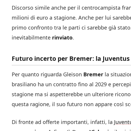
Discorso simile anche per il centrocampista fra
milioni di euro a stagione. Anche per lui sarebbe
primo confronto tra le parti ci sarebbe già stato
inevitabilmente
rinviato
.
Futuro incerto per Bremer: la Juventus
Per quanto riguarda Gleison
Bremer
la situazio
brasiliano ha un contratto fino al 2029 e percepi
stagione ma si aspetterebbe un ulteriore ricon
questa ragione, il suo futuro non appare così s
Di fronte ad offerte importanti, infatti, la
Juvent