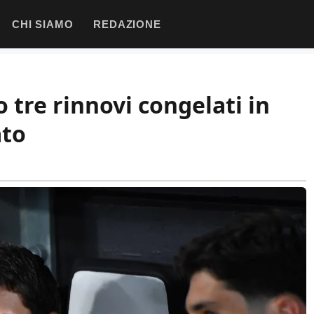
CHI SIAMO
REDAZIONE
 tre rinnovi congelati in
ato