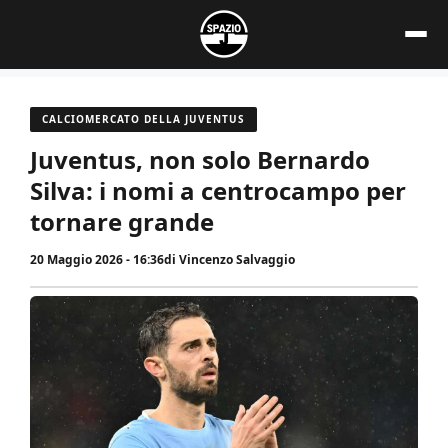
Vai
al
contenuto
CALCIOMERCATO DELLA JUVENTUS
Juventus, non solo Bernardo
Silva: i nomi a centrocampo per
tornare grande
20 Maggio 2026 - 16:36
di
Vincenzo Salvaggio