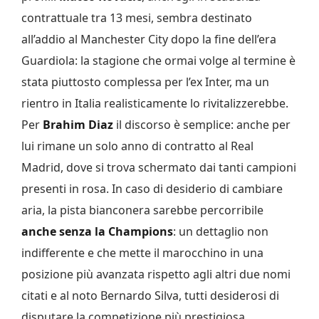
contrattuale tra 13 mesi, sembra destinato
all’addio al Manchester City dopo la fine dell’era
Guardiola: la stagione che ormai volge al termine è
stata piuttosto complessa per l’ex Inter, ma un
rientro in Italia realisticamente lo rivitalizzerebbe.
Per
Brahim Diaz
il discorso è semplice: anche per
lui rimane un solo anno di contratto al Real
Madrid, dove si trova schermato dai tanti campioni
presenti in rosa. In caso di desiderio di cambiare
aria, la pista bianconera sarebbe percorribile
anche senza la Champions
: un dettaglio non
indifferente e che mette il marocchino in una
posizione più avanzata rispetto agli altri due nomi
citati e al noto Bernardo Silva, tutti desiderosi di
disputare la competizione più prestigiosa