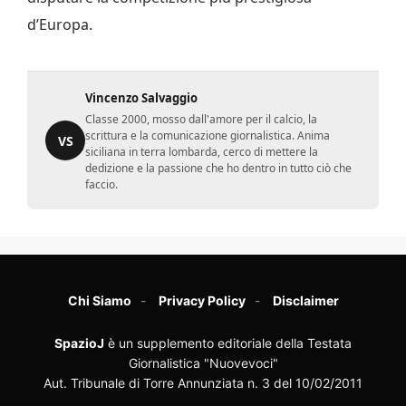
d’Europa.
Vincenzo Salvaggio
Classe 2000, mosso dall'amore per il calcio, la
scrittura e la comunicazione giornalistica. Anima
VS
siciliana in terra lombarda, cerco di mettere la
dedizione e la passione che ho dentro in tutto ciò che
faccio.
Chi Siamo
Privacy Policy
Disclaimer
SpazioJ
è un supplemento editoriale della Testata
Giornalistica "Nuovevoci"
Aut. Tribunale di Torre Annunziata n. 3 del 10/02/2011