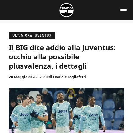
Vai
al
contenuto
ULTIM'ORA JUVENTUS
Il BIG dice addio alla Juventus:
occhio alla possibile
plusvalenza, i dettagli
20 Maggio 2026 - 23:00
di
Daniele Tagliaferri