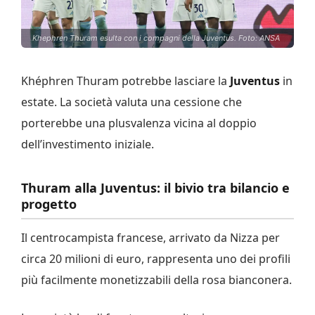
Khephren Thuram esulta con i compagni della Juventus. Foto: ANSA
Khéphren Thuram potrebbe lasciare la
Juventus
in
estate. La società valuta una cessione che
porterebbe una plusvalenza vicina al doppio
dell’investimento iniziale.
Thuram alla Juventus: il bivio tra bilancio e
progetto
Il centrocampista francese, arrivato da Nizza per
circa 20 milioni di euro, rappresenta uno dei profili
più facilmente monetizzabili della rosa bianconera.