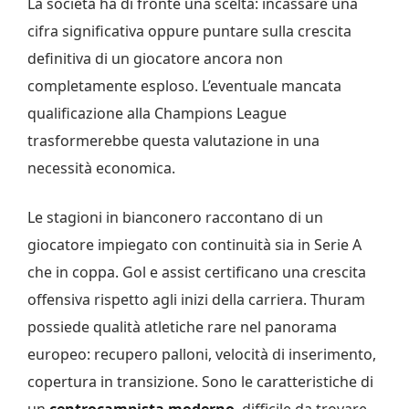
La società ha di fronte una scelta: incassare una
cifra significativa oppure puntare sulla crescita
definitiva di un giocatore ancora non
completamente esploso. L’eventuale mancata
qualificazione alla Champions League
trasformerebbe questa valutazione in una
necessità economica.
Le stagioni in bianconero raccontano di un
giocatore impiegato con continuità sia in Serie A
che in coppa. Gol e assist certificano una crescita
offensiva rispetto agli inizi della carriera. Thuram
possiede qualità atletiche rare nel panorama
europeo: recupero palloni, velocità di inserimento,
copertura in transizione. Sono le caratteristiche di
un
centrocampista moderno
, difficile da trovare