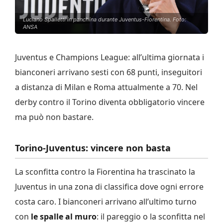
Luciano Spalletti in panchina durante Juventus-Fiorentina. Foto:
ANSA
Juventus e Champions League: all’ultima giornata i
bianconeri arrivano sesti con 68 punti, inseguitori
a distanza di Milan e Roma attualmente a 70. Nel
derby contro il Torino diventa obbligatorio vincere
ma può non bastare.
Torino-Juventus: vincere non basta
La sconfitta contro la Fiorentina ha trascinato la
Juventus in una zona di classifica dove ogni errore
costa caro. I bianconeri arrivano all’ultimo turno
con
le spalle al muro
: il pareggio o la sconfitta nel