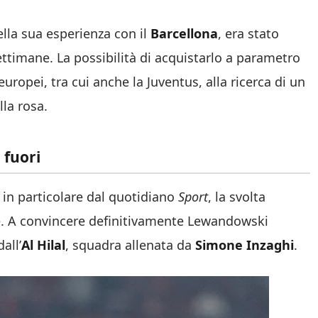
ella sua esperienza con il
Barcellona
, era stato
ettimane. La possibilità di acquistarlo a parametro
europei, tra cui anche la Juventus, alla ricerca di un
lla rosa.
 fuori
in particolare dal quotidiano
Sport
, la svolta
ue. A convincere definitivamente Lewandowski
all’
Al Hilal
, squadra allenata da
Simone Inzaghi
.