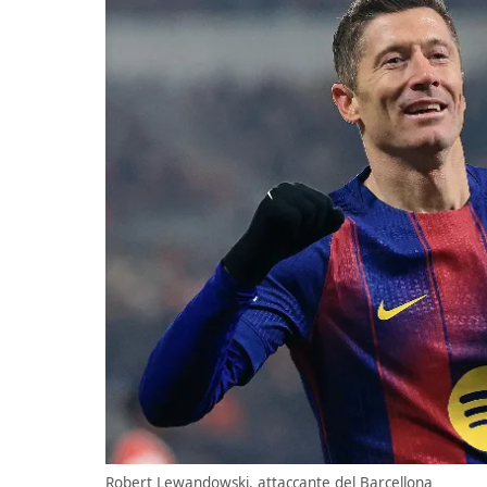
Robert Lewandowski, attaccante del Barcellona