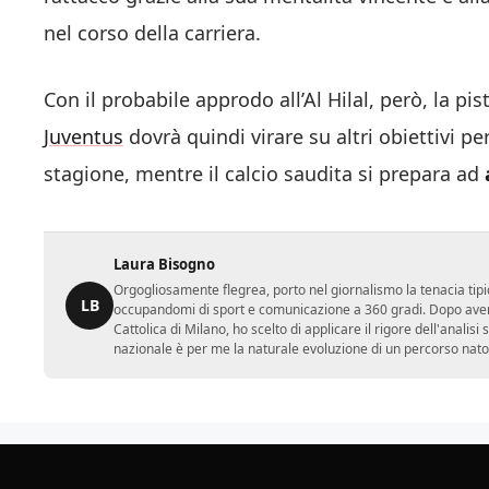
nel corso della carriera.
Con il probabile approdo all’Al Hilal, però, la 
Juventus
dovrà quindi virare su altri obiettivi pe
stagione, mentre il calcio saudita si prepara ad
Laura Bisogno
Orgogliosamente flegrea, porto nel giornalismo la tenacia tipi
LB
occupandomi di sport e comunicazione a 360 gradi. Dopo aver 
Cattolica di Milano, ho scelto di applicare il rigore dell'analisi
nazionale è per me la naturale evoluzione di un percorso nato