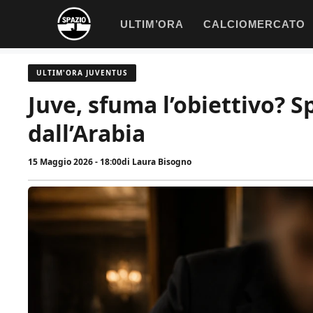
Vai
ULTIM’ORA
CALCIOMERCATO
al
contenuto
ULTIM'ORA JUVENTUS
Juve, sfuma l’obiettivo? S
dall’Arabia
15 Maggio 2026 - 18:00
di
Laura Bisogno