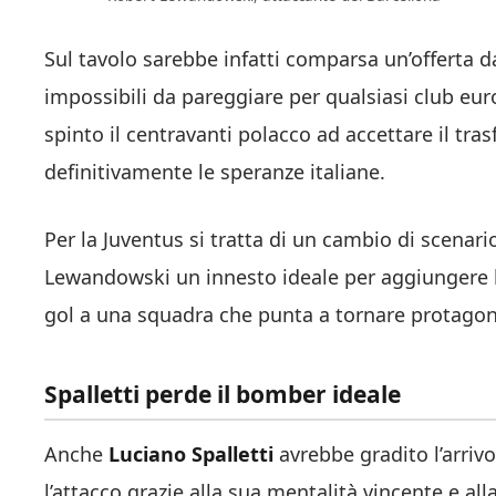
Sul tavolo sarebbe infatti comparsa un’offerta d
impossibili da pareggiare per qualsiasi club e
spinto il centravanti polacco ad accettare il tra
definitivamente le speranze italiane.
Per la Juventus si tratta di un cambio di scenar
Lewandowski un innesto ideale per aggiungere l
gol a una squadra che punta a tornare protagonis
Spalletti perde il bomber ideale
Anche
Luciano Spalletti
avrebbe gradito l’arriv
l’attacco grazie alla sua mentalità vincente e all