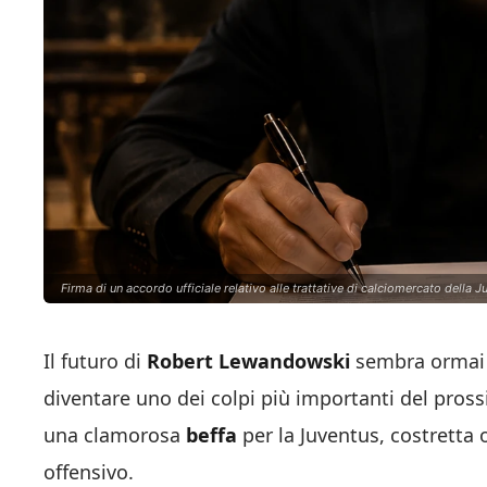
Firma di un accordo ufficiale relativo alle trattative di calciomercato della 
Il futuro di
Robert Lewandowski
sembra ormai l
diventare uno dei colpi più importanti del prossi
una clamorosa
beffa
per la Juventus, costretta o
offensivo.