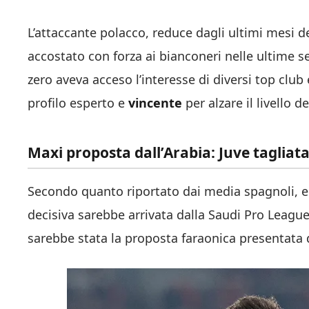
L’attaccante polacco, reduce dagli ultimi mesi d
accostato con forza ai bianconeri nelle ultime s
zero aveva acceso l’interesse di diversi top club 
profilo esperto e
vincente
per alzare il livello de
Maxi proposta dall’Arabia: Juve tagliata
Secondo quanto riportato dai media spagnoli, e 
decisiva sarebbe arrivata dalla Saudi Pro Leag
sarebbe stata la proposta faraonica presentata d