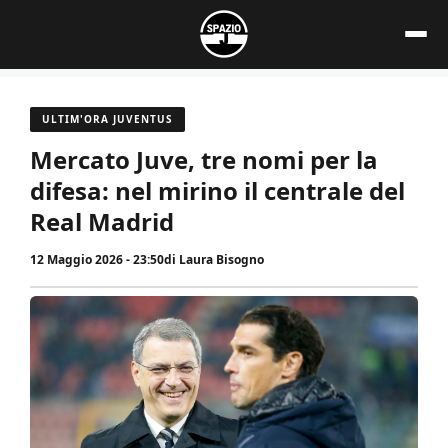
Vai
al
contenuto
ULTIM'ORA JUVENTUS
Mercato Juve, tre nomi per la
difesa: nel mirino il centrale del
Real Madrid
12 Maggio 2026 - 23:50
di
Laura Bisogno