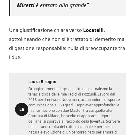
Miretti
è entrato alla grande”.
Una giustificazione chiara verso
Locatelli
,
sottolineando che non si è trattato di demerito ma
di gestione responsabile: nulla di preoccupante tra
i due.
Laura Bisogno
Orgogliosamente flegrea, porto nel giornalismo la
tenacia tipica delle mie radici di Pozzuoli. Lavoro dal
2018 per il network Nuovevoci, occupandomi di sport e
comunicazione a 360 gradi. Dopo aver approfondito la
LB
mia formazione con due Master, tra cui quello alla
Cattolica di Milano, ho scelto di applicare il rigore
dell'analisi sportiva al racconto della Juventus. Scrivere
delle grandi realtà del calcio nazionale è per me la
naturale evoluzione di un percorso nato per amore di