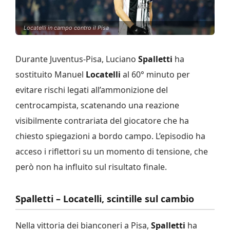
Locatelli in campo contro il Pisa
Durante Juventus-Pisa, Luciano
Spalletti
ha
sostituito Manuel
Locatelli
al 60° minuto per
evitare rischi legati all’ammonizione del
centrocampista, scatenando una reazione
visibilmente contrariata del giocatore che ha
chiesto spiegazioni a bordo campo. L’episodio ha
acceso i riflettori su un momento di tensione, che
però non ha influito sul risultato finale.
Spalletti – Locatelli, scintille sul cambio
Nella vittoria dei bianconeri a Pisa,
Spalletti
ha