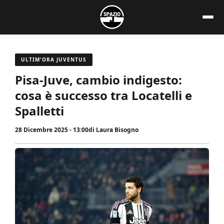
Vai
al
contenuto
ULTIM'ORA JUVENTUS
Pisa-Juve, cambio indigesto:
cosa è successo tra Locatelli e
Spalletti
28 Dicembre 2025 - 13:00
di
Laura Bisogno