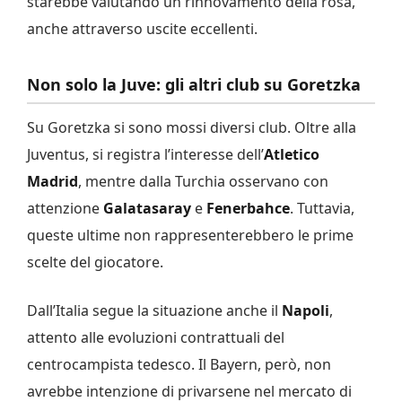
starebbe valutando un rinnovamento della rosa,
anche attraverso uscite eccellenti.
Non solo la Juve: gli altri club su Goretzka
Su Goretzka si sono mossi diversi club. Oltre alla
Juventus, si registra l’interesse dell’
Atletico
Madrid
, mentre dalla Turchia osservano con
attenzione
Galatasaray
e
Fenerbahce
. Tuttavia,
queste ultime non rappresenterebbero le prime
scelte del giocatore.
Dall’Italia segue la situazione anche il
Napoli
,
attento alle evoluzioni contrattuali del
centrocampista tedesco. Il Bayern, però, non
avrebbe intenzione di privarsene nel mercato di