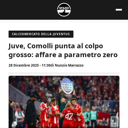
Vai
al
contenuto
CALCIOMERCATO DELLA JUVENTUS
Juve, Comolli punta al colpo
grosso: affare a parametro zero
28 Dicembre 2025 - 11:30
di
Nunzio Marrazzo