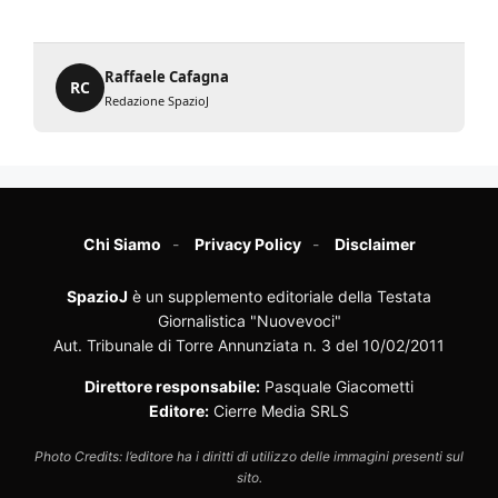
Raffaele Cafagna
RC
Redazione SpazioJ
Chi Siamo
Privacy Policy
Disclaimer
SpazioJ
è un supplemento editoriale della Testata
Giornalistica "Nuovevoci"
Aut. Tribunale di Torre Annunziata n. 3 del 10/02/2011
Direttore responsabile:
Pasquale Giacometti
Editore:
Cierre Media SRLS
Photo Credits: l’editore ha i diritti di utilizzo delle immagini presenti sul
sito.