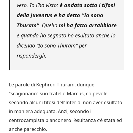
vero. Io l’ho visto:
è andato sotto i tifosi
della Juventus e ha detto “
Io sono
Thuram
“
. Quello
mi ha fatto arrabbiare
e quando ho segnato ho esultato anche io
dicendo “
Io sono Thuram
” per
rispondergli.
Le parole di Kephren Thuram, dunque,
“scagionano” suo fratello Marcus, colpevole
secondo alcuni tifosi dell’Inter di non aver esultato
in maniera adeguata. Anzi, secondo il
centrocampista bianconero l’esultanza c’è stata ed
anche parecchio.