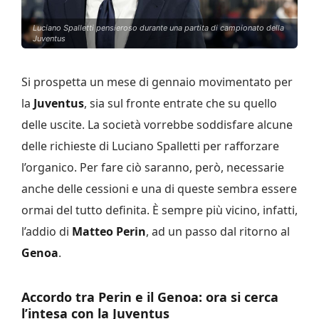
Luciano Spalletti pensieroso durante una partita di campionato della
Juventus
Si prospetta un mese di gennaio movimentato per
la
Juventus
, sia sul fronte entrate che su quello
delle uscite. La società vorrebbe soddisfare alcune
delle richieste di Luciano Spalletti per rafforzare
l’organico. Per fare ciò saranno, però, necessarie
anche delle cessioni e una di queste sembra essere
ormai del tutto definita. È sempre più vicino, infatti,
l’addio di
Matteo Perin
, ad un passo dal ritorno al
Genoa
.
Accordo tra Perin e il Genoa: ora si cerca
l’intesa con la Juventus