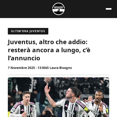
Vai
al
contenuto
ULTIM'ORA JUVENTUS
Juventus, altro che addio:
resterà ancora a lungo, c’è
l’annuncio
7 Novembre 2025 - 13:00
di
Laura Bisogno