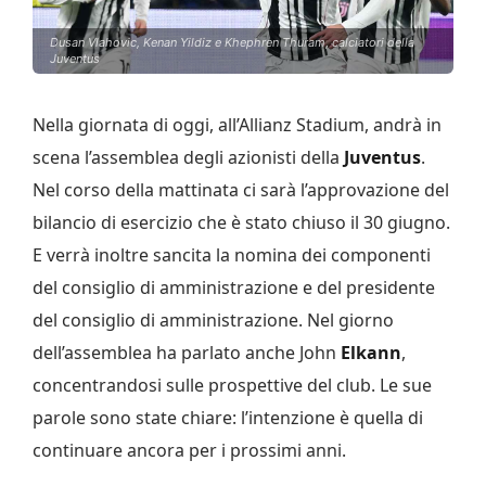
Dusan Vlahovic, Kenan Yildiz e Khephren Thuram, calciatori della
Juventus
Nella giornata di oggi, all’Allianz Stadium, andrà in
scena l’assemblea degli azionisti della
Juventus
.
Nel corso della mattinata ci sarà l’approvazione del
bilancio di esercizio che è stato chiuso il 30 giugno.
E verrà inoltre sancita la nomina dei componenti
del consiglio di amministrazione e del presidente
del consiglio di amministrazione. Nel giorno
dell’assemblea ha parlato anche John
Elkann
,
concentrandosi sulle prospettive del club. Le sue
parole sono state chiare: l’intenzione è quella di
continuare ancora per i prossimi anni.