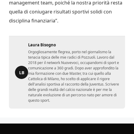
management team, poiché la nostra priorità resta
quella di coniugare risultati sportivi solidi con
disciplina finanziaria”.
Laura Bisogno
Orgogliosamente flegrea, porto nel giornalismo la
tenacia tipica delle mie radici di Pozzuoli. Lavoro dal
2018 per il network Nuovevoci, occupandomi di sport e
comunicazione a 360 gradi. Dopo aver approfondito la
LB
mia formazione con due Master, tra cui quello alla
Cattolica di Milano, ho scelto di applicare il rigore
dell'analisi sportiva al racconto della Juventus. Scrivere
delle grandi realtà del calcio nazionale è per me la
naturale evoluzione di un percorso nato per amore di
questo sport.