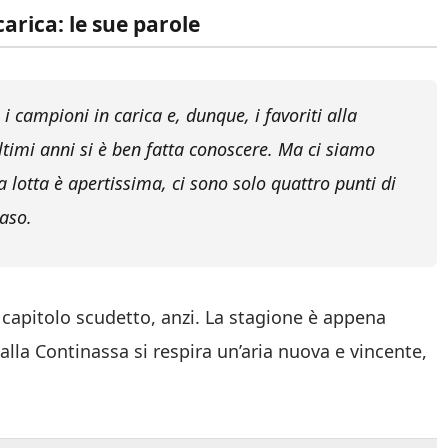
arica: le sue parole
i campioni in carica e, dunque, i favoriti alla
i ultimi anni si è ben fatta conoscere. Ma ci siamo
a lotta è apertissima, ci sono solo quattro punti di
iaso.
 capitolo scudetto, anzi. La stagione è appena
 alla Continassa si respira un’aria nuova e vincente,