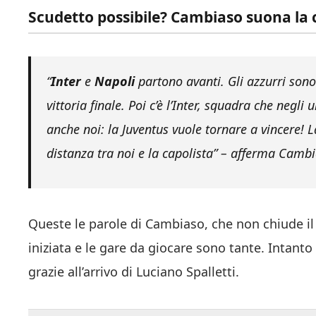
Scudetto possibile? Cambiaso suona la c
“
Inter
e
Napoli
partono avanti. Gli azzurri sono 
vittoria finale. Poi c’è l’Inter, squadra che negl
anche noi: la Juventus vuole tornare a vincere! L
distanza tra noi e la capolista” – afferma Camb
Queste le parole di Cambiaso, che non chiude il
iniziata e le gare da giocare sono tante. Intanto
grazie all’arrivo di Luciano Spalletti.