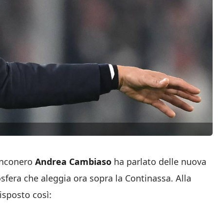
ianconero
Andrea Cambiaso
ha parlato delle nuova
osfera che aleggia ora sopra la Continassa. Alla
isposto così: