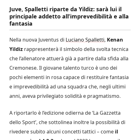
Juve, Spalletti riparte da Yildiz: sarà lui il
principale addetto all’imprevedibilità e alla
fantasia
Nella nuova Juventus di
Luciano Spalletti
,
Kenan
Yildiz
rappresenterà il simbolo della svolta tecnica
che l’allenatore attuerà già a partire dalla sfida alla
Cremonese. Il giovane talento turco è uno dei
pochi elementi in rosa capace di restituire fantasia
e imprevedibilità ad una squadra che, negli ultimi
anni, aveva privilegiato solidità e pragmatismo.
A riportarlo è l’edizione odierna de ‘La Gazzetta
dello Sport’, che sottolinea inoltre la possibilità di
rivedere subito alcuni concetti tattici – come
il