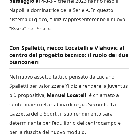
passaggio al 4-3-3
– che nel 2023 hanno reso il
Napoli la dominatrice della Serie A. In questo
sistema di gioco, Yildiz rappresenterebbe il nuovo
“Kvara” per Spalletti.
Con Spalletti, riecco Locatelli e Vlahovic al
centro del progetto tecnico: il ruolo dei due
bianconeri
Nel nuovo assetto tattico pensato da Luciano
Spalletti per valorizzare Yildiz e rendere la Juventus
più propositiva,
Manuel Locatelli
è chiamato a
confermarsi nella cabina di regia. Secondo ‘La
Gazzetta dello Sport’, il suo rendimento sarà
determinante per l’equilibrio del centrocampo e
per la riuscita del nuovo modulo.