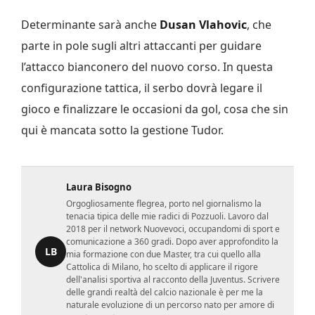
Determinante sarà anche
Dusan Vlahovic
, che
parte in pole sugli altri attaccanti per guidare
l’attacco bianconero del nuovo corso. In questa
configurazione tattica, il serbo dovrà legare il
gioco e finalizzare le occasioni da gol, cosa che sin
qui è mancata sotto la gestione Tudor.
Laura Bisogno
Orgogliosamente flegrea, porto nel giornalismo la
tenacia tipica delle mie radici di Pozzuoli. Lavoro dal
2018 per il network Nuovevoci, occupandomi di sport e
comunicazione a 360 gradi. Dopo aver approfondito la
LB
mia formazione con due Master, tra cui quello alla
Cattolica di Milano, ho scelto di applicare il rigore
dell'analisi sportiva al racconto della Juventus. Scrivere
delle grandi realtà del calcio nazionale è per me la
naturale evoluzione di un percorso nato per amore di