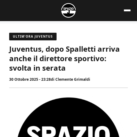
Vai
al
contenuto
ULTIM'ORA JUVENTUS
Juventus, dopo Spalletti arriva
anche il direttore sportivo:
svolta in serata
30 Ottobre 2025 - 23:28
di
Clemente Grimaldi