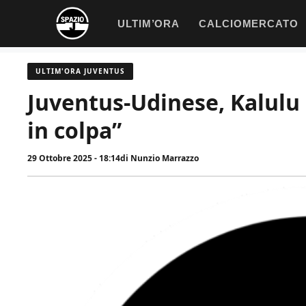
Vai
ULTIM’ORA
CALCIOMERCATO
al
contenuto
ULTIM'ORA JUVENTUS
Juventus-Udinese, Kalulu 
in colpa”
29 Ottobre 2025 - 18:14
di
Nunzio Marrazzo