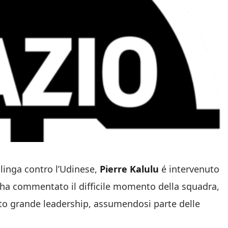
salinga contro l’Udinese,
Pierre Kalulu
é intervenuto
i ha commentato il difficile momento della squadra,
ato grande leadership, assumendosi parte delle