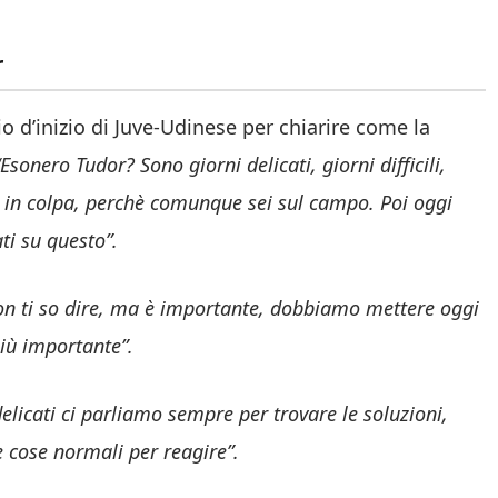
r
o d’inizio di Juve-Udinese per chiarire come la
Esonero Tudor?
Sono giorni delicati, giorni difficili,
 in colpa, perchè comunque sei sul campo. Poi oggi
ti su questo”.
n ti so dire, ma è importante, dobbiamo mettere oggi
 più importante
”.
licati ci parliamo sempre per trovare le soluzioni,
 cose normali per reagire
”.