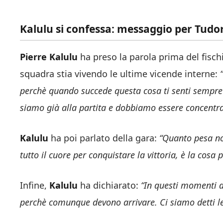
Kalulu si confessa: messaggio per Tudo
Pierre Kalulu
ha preso la parola prima del fischi
squadra stia vivendo le ultime vicende interne:
“
perchè quando succede questa cosa ti senti sempre
siamo già alla partita e dobbiamo essere concentra
Kalulu
ha poi parlato della gara:
“Quanto pesa no
tutto il cuore per conquistare la vittoria, è la cosa
Infine,
Kalulu
ha dichiarat
o:
“
In questi momenti de
perchè comunque devono arrivare. Ci siamo detti le