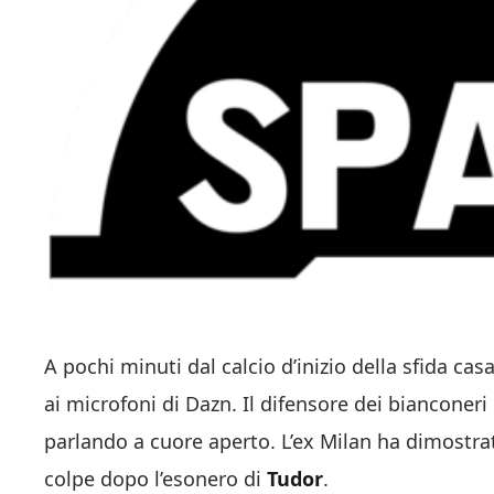
A pochi minuti dal calcio d’inizio della sfida ca
ai microfoni di Dazn. Il difensore dei bianconer
parlando a cuore aperto. L’ex Milan ha dimostr
colpe dopo l’esonero di
Tudor
.