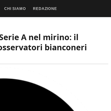
CHI SIAMO
REDAZIONE
erie A nel mirino: il
 osservatori bianconeri