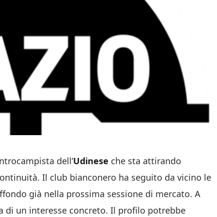
trocampista dell’
Udinese
che sta attirando
continuità. Il club bianconero ha seguito da vicino le
affondo già nella prossima sessione di mercato. A
la di un interesse concreto. Il profilo potrebbe