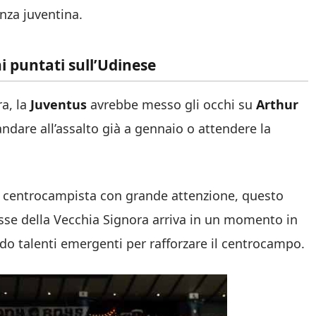
enza juventina.
i puntati sull’Udinese
ra, la
Juventus
avrebbe messo gli occhi
su
Arthur
ndare all’assalto già a gennaio o attendere la
ne centrocampista con grande attenzione, questo
sse della Vecchia Signora arriva in un momento in
do talenti emergenti per rafforzare il centrocampo.