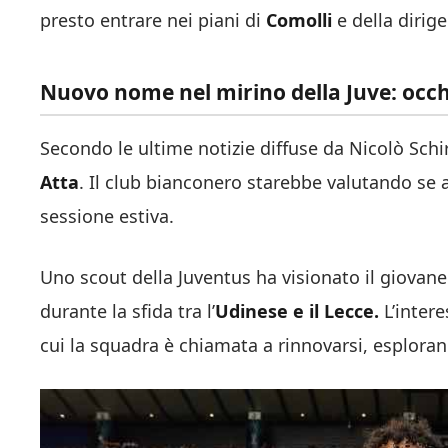
presto entrare nei piani di
Comolli
e della dirig
Nuovo nome nel mirino della Juve: occh
Secondo le ultime notizie diffuse da Nicolò Schi
Atta
. Il club bianconero starebbe valutando se a
sessione estiva.
Uno scout della Juventus ha visionato il giova
durante la sfida tra l’
Udinese e il Lecce.
L’intere
cui la squadra è chiamata a rinnovarsi, esploran