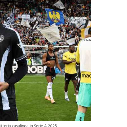
ittoria casalinga in Serie A 2025