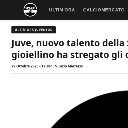
Vai
ULTIM’ORA
CALCIOMERCATO
al
contenuto
ULTIM'ORA JUVENTUS
Juve, nuovo talento della S
gioiellino ha stregato gli
29 Ottobre 2025 - 17:30
di
Nunzio Marrazzo