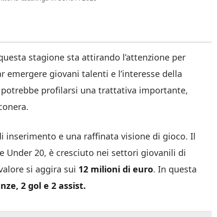
questa stagione sta attirando l’attenzione per
r emergere giovani talenti e l’interesse della
 potrebbe profilarsi una trattativa importante,
conera.
di inserimento e una raffinata visione di gioco. Il
 Under 20, è cresciuto nei settori giovanili di
valore si aggira sui
12 milioni di euro
. In questa
nze, 2 gol e 2 assist.