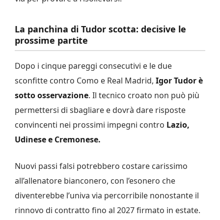
La panchina di Tudor scotta: decisive le
prossime partite
Dopo i cinque pareggi consecutivi e le due
sconfitte contro Como e Real Madrid,
Igor Tudor è
sotto osservazione
. Il tecnico croato non può più
permettersi di sbagliare e dovrà dare risposte
convincenti nei prossimi impegni contro
Lazio,
Udinese e Cremonese.
Nuovi passi falsi potrebbero costare carissimo
all’allenatore bianconero, con l’esonero che
diventerebbe l’univa via percorribile nonostante il
rinnovo di contratto fino al 2027 firmato in estate.