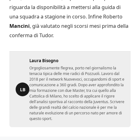
riguarda la disponibilità a mettersi alla guida di
una squadra a stagione in corso. Infine Roberto
Mancini
, già valutato negli scorsi mesi prima della
conferma di Tudor.
Laura Bisogno
Orgogliosamente flegrea, porto nel giornalismo la
tenacia tipica delle mie radici di Pozzuoli. Lavoro dal
2018 per il network Nuovevoci, occupandomi di sport e
comunicazione a 360 gradi. Dopo aver approfondito la
LB
mia formazione con due Master, tra cui quello alla
Cattolica di Milano, ho scelto di applicare il rigore
dell'analisi sportiva al racconto della Juventus. Scrivere
delle grandi realtà del calcio nazionale è per me la
naturale evoluzione di un percorso nato per amore di
questo sport.