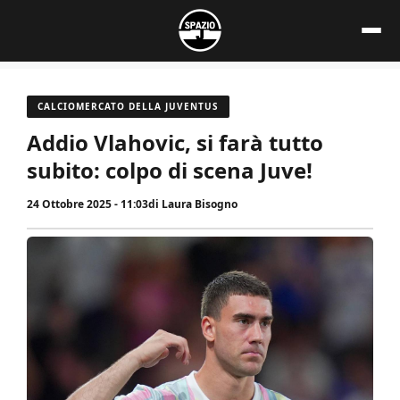
Vai
al
contenuto
CALCIOMERCATO DELLA JUVENTUS
Addio Vlahovic, si farà tutto
subito: colpo di scena Juve!
24 Ottobre 2025 - 11:03
di
Laura Bisogno