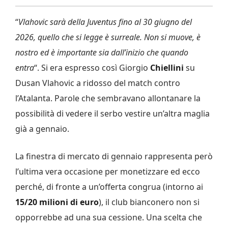
“
Vlahovic sarà della Juventus fino al 30 giugno del
2026, quello che si legge è surreale. Non si muove, è
nostro ed è importante sia dall’inizio che quando
entra
“. Si era espresso così Giorgio
Chiellini
su
Dusan Vlahovic a ridosso del match contro
l’Atalanta. Parole che sembravano allontanare la
possibilità di vedere il serbo vestire un’altra maglia
già a gennaio.
La finestra di mercato di gennaio rappresenta però
l’ultima vera occasione per monetizzare ed ecco
perché, di fronte a un’offerta congrua (intorno ai
15/20 milioni di euro
), il club bianconero non si
opporrebbe ad una sua cessione. Una scelta che