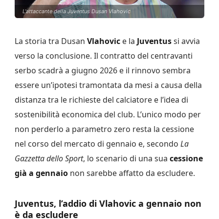
L'attaccante della Juventus Dusan Vlahovic
La storia tra Dusan
Vlahovic
e la
Juventus
si avvia
verso la conclusione. Il contratto del centravanti
serbo scadrà a giugno 2026 e il rinnovo sembra
essere un’ipotesi tramontata da mesi a causa della
distanza tra le richieste del calciatore e l’idea di
sostenibilità economica del club. L’unico modo per
non perderlo a parametro zero resta la cessione
nel corso del mercato di gennaio e, secondo
La
Gazzetta dello Sport
, lo scenario di una sua
cessione
già a gennaio
non sarebbe affatto da escludere.
Juventus, l’addio di Vlahovic a gennaio non
è da escludere