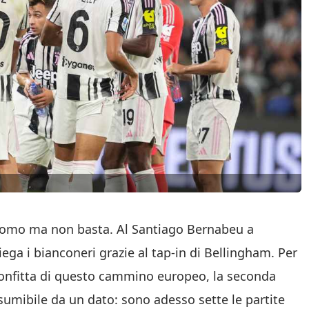
i Como ma non basta. Al Santiago Bernabeu a
iega i bianconeri grazie al tap-in di Bellingham. Per
confitta di questo cammino europeo, la seconda
mibile da un dato: sono adesso sette le partite