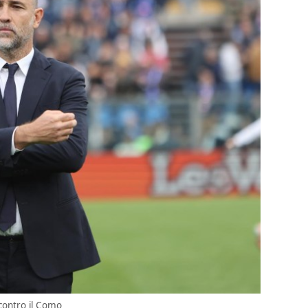
 contro il Como