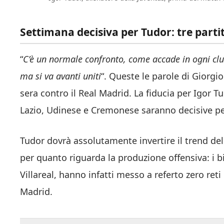
Settimana decisiva per Tudor: tre partit
“
C’è un normale confronto, come accade in ogni club 
ma si va avanti uniti
“. Queste le parole di Giorgi
sera contro il Real Madrid. La fiducia per Igor Tu
Lazio, Udinese e Cremonese saranno decisive per 
Tudor dovrà assolutamente invertire il trend dell
per quanto riguarda la produzione offensiva: i bi
Villareal, hanno infatti messo a referto zero ret
Madrid.