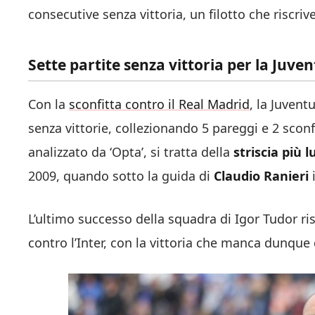
consecutive senza vittoria, un filotto che riscri
Sette partite senza vittoria per la Juv
Con la
sconfitta contro il Real Madrid
, la Juventu
senza vittorie, collezionando 5 pareggi e 2 sc
analizzato da ‘Opta’, si tratta della
striscia più 
2009, quando sotto la guida di
Claudio Ranieri
i
L’ultimo successo della squadra di Igor Tudor ris
contro l’Inter, con la vittoria che manca dunque