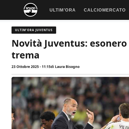
Vai
ULTIM’ORA
CALCIOMERCATO
al
contenuto
ULTIM'ORA JUVENTUS
Novità Juventus: esonero
trema
23 Ottobre 2025 - 11:15
di
Laura Bisogno