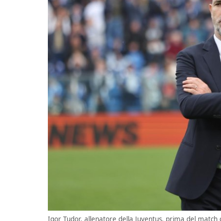
Igor Tudor, allenatore della Juventus, prima del match