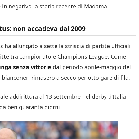
ve in negativo la storia recente di Madama.
entus: non accadeva dal 2009
s ha allungato a sette la striscia di partite ufficiali
onfitte tra campionato e Champions League. Come
lunga senza vittorie
dal periodo aprile-maggio del
 bianconeri rimasero a secco per otto gare di fila.
ale addirittura al 13 settembre nel derby d’Italia
 da ben quaranta giorni.