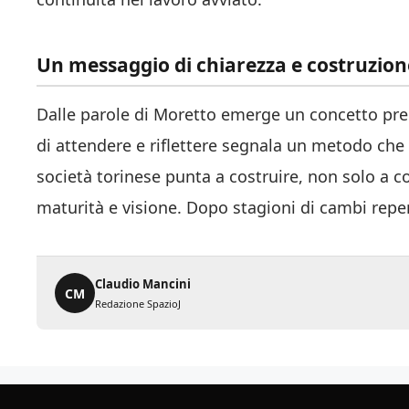
Un messaggio di chiarezza e costruzion
Dalle parole di Moretto emerge un concetto pre
di attendere e riflettere segnala un metodo che p
società torinese punta a costruire, non solo a c
maturità e visione. Dopo stagioni di cambi repent
Claudio Mancini
CM
Redazione SpazioJ