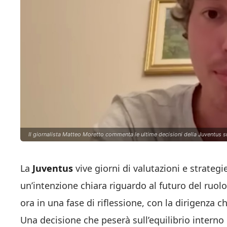
Il giornalista Matteo Moretto commenta le ultime decisioni della Juventus su
La
Juventus
vive giorni di valutazioni e strateg
un’intenzione chiara riguardo al futuro del ruolo
ora in una fase di riflessione, con la dirigenza c
Una decisione che peserà sull’equilibrio intern