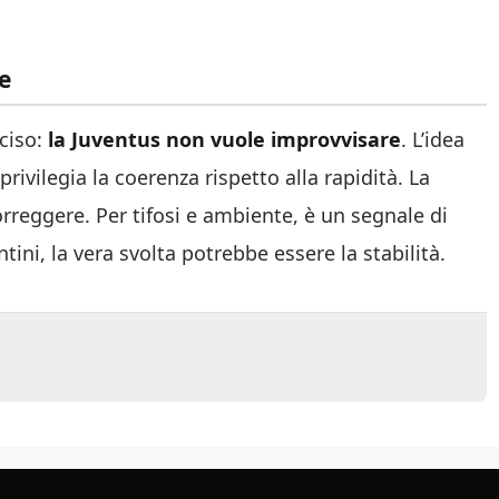
e
ciso:
la Juventus non vuole improvvisare
. L’idea
rivilegia la coerenza rispetto alla rapidità. La
orreggere. Per tifosi e ambiente, è un segnale di
ini, la vera svolta potrebbe essere la stabilità.