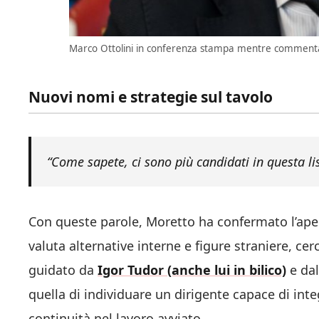
Marco Ottolini in conferenza stampa mentre commenta l
Nuovi nomi e strategie sul tavolo
“Come sapete, ci sono più candidati in questa lis
Con queste parole, Moretto ha confermato l’apertu
valuta alternative interne e figure straniere, c
guidato da
Igor Tudor (anche lui in bilico)
e dal
quella di individuare un dirigente capace di integ
continuità nel lavoro avviato.