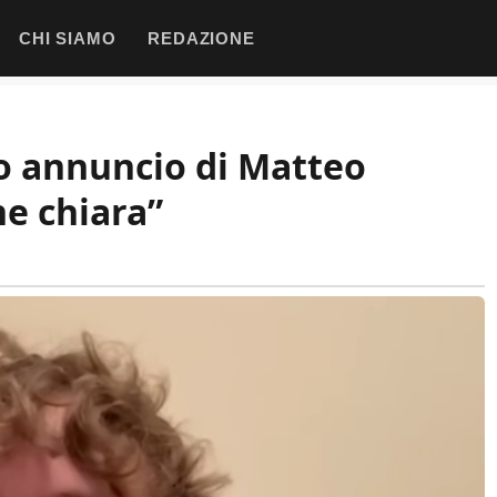
CHI SIAMO
REDAZIONE
o annuncio di Matteo
ne chiara”