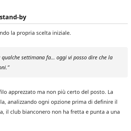
 stand-by
do la propria scelta iniziale.
a qualche settimana fa… oggi vi posso dire che la
oni.”
ofilo apprezzato ma non più certo del posto. La
la, analizzando ogni opzione prima di definire il
ta, il club bianconero non ha fretta e punta a una