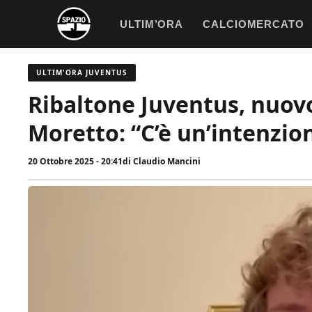
Vai
ULTIM’ORA
CALCIOMERCATO
al
contenuto
ULTIM'ORA JUVENTUS
Ribaltone Juventus, nuov
Moretto: “C’è un’intenzio
20 Ottobre 2025 - 20:41
di
Claudio Mancini