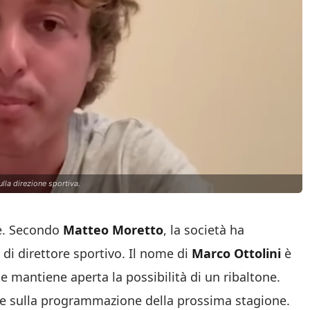
lla direzione sportiva.
ie. Secondo
Matteo Moretto
, la società ha
 di direttore sportivo. Il nome di
Marco Ottolini
è
he mantiene aperta la possibilità di un ribaltone.
o e sulla programmazione della prossima stagione.