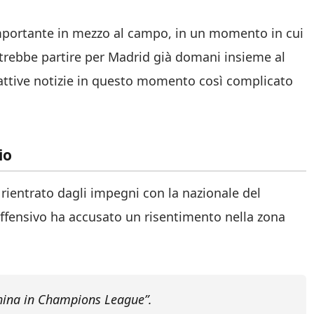
 importante in mezzo al campo, in un momento in cui
otrebbe partire per Madrid già domani insieme al
cattive notizie in questo momento così complicato
io
, rientrato dagli impegni con la nazionale del
ffensivo ha accusato un risentimento nella zona
china in Champions League”.