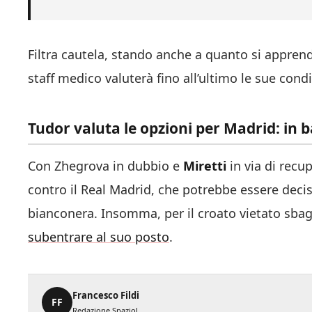
Filtra cautela, stando anche a quanto si appren
staff medico valuterà fino all’ultimo le sue condi
Tudor valuta le opzioni per Madrid: in ba
Con Zhegrova in dubbio e
Miretti
in via di recup
contro il Real Madrid, che potrebbe essere decis
bianconera. Insomma, per il croato vietato sbagli
subentrare al suo posto
.
Francesco Fildi
FF
Redazione SpazioJ