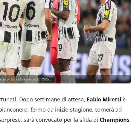
una gara della stagione 2025/2026.
rtunati. Dopo settimane di attesa,
Fabio Miretti
è
bianconero, fermo da inizio stagione, tornerà ad
sorprese, sarà convocato per la sfida di
Champions