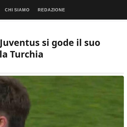
CHI SIAMO
REDAZIONE
 Juventus si gode il suo
 la Turchia