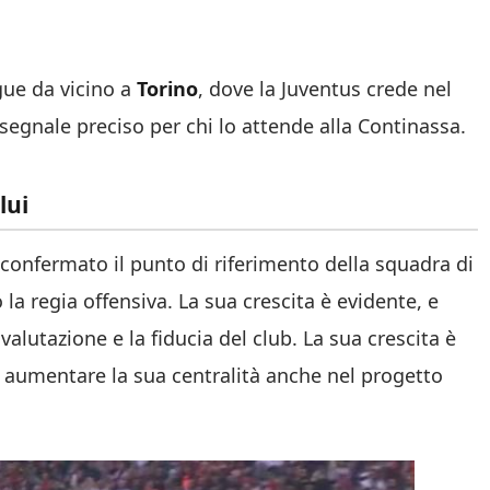
gue da vicino a
Torino
, dove la Juventus crede nel
 segnale preciso per chi lo attende alla Continassa.
lui
 è confermato il punto di riferimento della squadra di
to la regia offensiva. La sua crescita è evidente, e
alutazione e la fiducia del club. La sua crescita è
 aumentare la sua centralità anche nel progetto