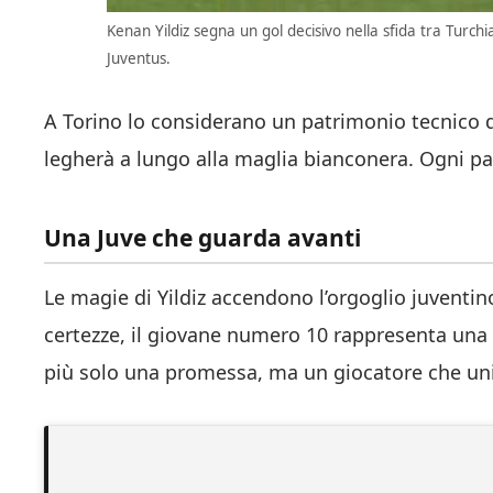
Kenan Yildiz segna un gol decisivo nella sfida tra Turch
Juventus.
A Torino lo considerano un patrimonio tecnico da
legherà a lungo alla maglia bianconera. Ogni pa
Una Juve che guarda avanti
Le magie di Yildiz accendono l’orgoglio juventin
certezze, il giovane numero 10 rappresenta una 
più solo una promessa, ma un giocatore che uni