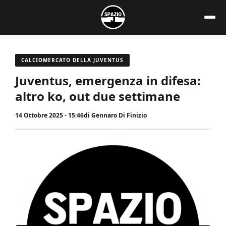
Vai
al
contenuto
CALCIOMERCATO DELLA JUVENTUS
Juventus, emergenza in difesa:
altro ko, out due settimane
14 Ottobre 2025 - 15:46
di
Gennaro Di Finizio