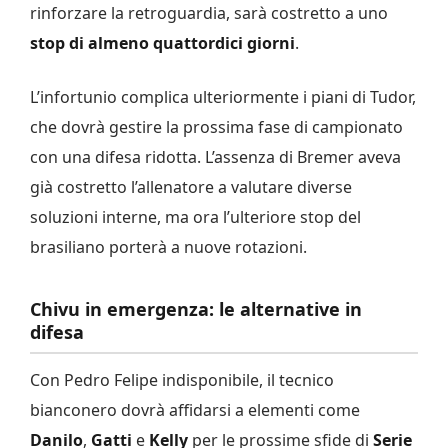
rinforzare la retroguardia, sarà costretto a uno
stop di almeno quattordici giorni
.
L’infortunio complica ulteriormente i piani di Tudor,
che dovrà gestire la prossima fase di campionato
con una difesa ridotta. L’assenza di Bremer aveva
già costretto l’allenatore a valutare diverse
soluzioni interne, ma ora l’ulteriore stop del
brasiliano porterà a nuove rotazioni.
Chivu in emergenza: le alternative in
difesa
Con Pedro Felipe indisponibile, il tecnico
bianconero dovrà affidarsi a elementi come
Danilo
,
Gatti
e
Kelly
per le prossime sfide di
Serie