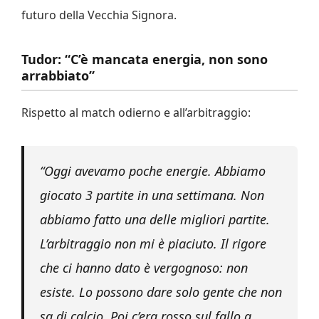
futuro della Vecchia Signora.
Tudor: “C’è mancata energia, non sono
arrabbiato”
Rispetto al match odierno e all’arbitraggio:
“Oggi avevamo poche energie. Abbiamo
giocato 3 partite in una settimana. Non
abbiamo fatto una delle migliori partite.
L’arbitraggio non mi è piaciuto. Il rigore
che ci hanno dato è vergognoso: non
esiste. Lo possono dare solo gente che non
sa di calcio. Poi c’era rosso sul fallo a