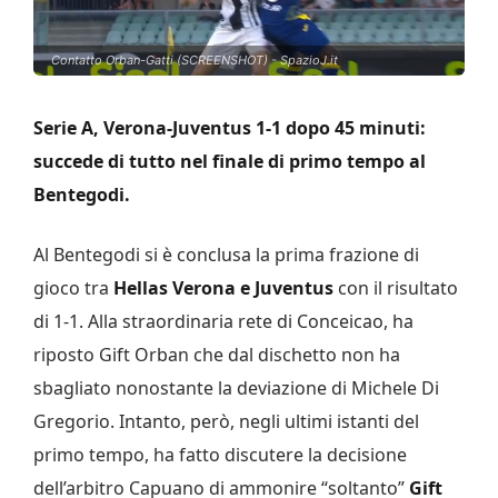
Contatto Orban-Gatti (SCREENSHOT) - SpazioJ.it
Serie A, Verona-Juventus 1-1 dopo 45 minuti:
succede di tutto nel finale di primo tempo al
Bentegodi.
Al Bentegodi si è conclusa la prima frazione di
gioco tra
Hellas Verona e Juventus
con il risultato
di 1-1. Alla straordinaria rete di Conceicao, ha
riposto Gift Orban che dal dischetto non ha
sbagliato nonostante la deviazione di Michele Di
Gregorio. Intanto, però, negli ultimi istanti del
primo tempo, ha fatto discutere la decisione
dell’arbitro Capuano di ammonire “soltanto”
Gift