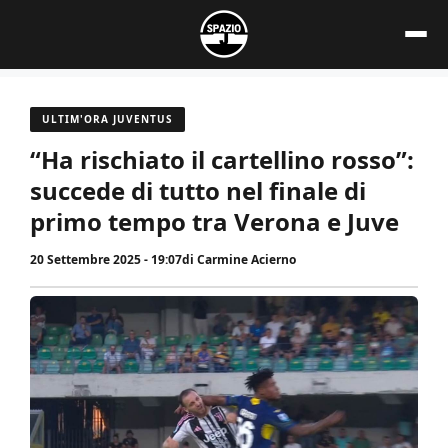
Vai
al
contenuto
ULTIM'ORA JUVENTUS
“Ha rischiato il cartellino rosso”:
succede di tutto nel finale di
primo tempo tra Verona e Juve
20 Settembre 2025 - 19:07
di
Carmine Acierno