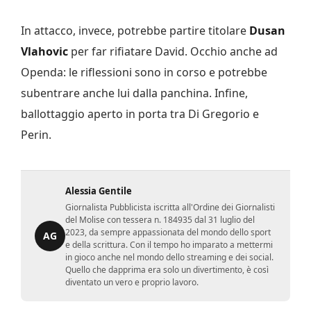
In attacco, invece, potrebbe partire titolare
Dusan
Vlahovic
per far rifiatare David. Occhio anche ad
Openda: le riflessioni sono in corso e potrebbe
subentrare anche lui dalla panchina. Infine,
ballottaggio aperto in porta tra Di Gregorio e
Perin.
Alessia Gentile
Giornalista Pubblicista iscritta all'Ordine dei Giornalisti
del Molise con tessera n. 184935 dal 31 luglio del
2023, da sempre appassionata del mondo dello sport
AG
e della scrittura. Con il tempo ho imparato a mettermi
in gioco anche nel mondo dello streaming e dei social.
Quello che dapprima era solo un divertimento, è così
diventato un vero e proprio lavoro.