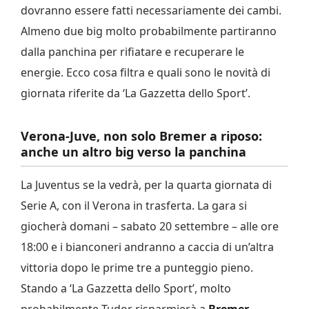
dovranno essere fatti necessariamente dei cambi.
Almeno due big molto probabilmente partiranno
dalla panchina per rifiatare e recuperare le
energie. Ecco cosa filtra e quali sono le novità di
giornata riferite da ‘La Gazzetta dello Sport’.
Verona-Juve, non solo Bremer a riposo:
anche un altro big verso la panchina
La Juventus se la vedrà, per la quarta giornata di
Serie A, con il Verona in trasferta. La gara si
giocherà domani – sabato 20 settembre – alle ore
18:00 e i bianconeri andranno a caccia di un’altra
vittoria dopo le prime tre a punteggio pieno.
Stando a ‘La Gazzetta dello Sport’, molto
probabilmente Tudor risparmierà a
Bremer