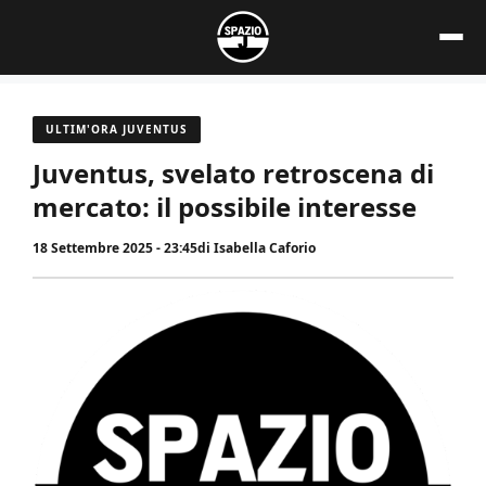
Vai
al
contenuto
ULTIM'ORA JUVENTUS
Juventus, svelato retroscena di
mercato: il possibile interesse
18 Settembre 2025 - 23:45
di
Isabella Caforio