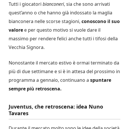
Tutti i giocatori
bianconeri
, sia che sono arrivati
quest’anno o che hanno già indossato la maglia
bianconera nelle scorse stagioni,
conoscono il suo
valore
e per questo motivo si vuole dare il
massimo per rendere felici anche tutti i tifosi della
Vecchia Signora.
Nonostante il mercato estivo è ormai terminato da
più di due settimane e si è in attesa del prossimo in
programma a gennaio, continuano a
spuntare
sempre più retroscena.
Juventus, che retroscena: idea Nuno
Tavares
Durante il mercato molto sono le idee della società