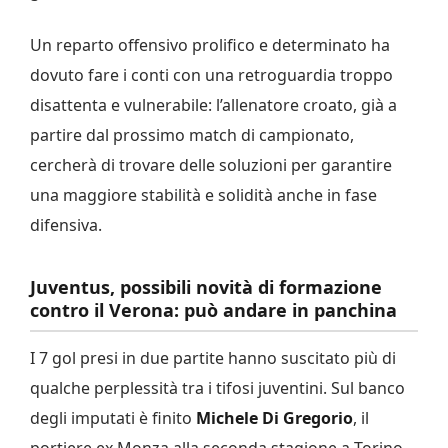
Un reparto offensivo prolifico e determinato ha
dovuto fare i conti con una retroguardia troppo
disattenta e vulnerabile: l’allenatore croato, già a
partire dal prossimo match di campionato,
cercherà di trovare delle soluzioni per garantire
una maggiore stabilità e solidità anche in fase
difensiva.
Juventus, possibili novità di formazione
contro il Verona: può andare in panchina
I 7 gol presi in due partite hanno suscitato più di
qualche perplessità tra i tifosi juventini. Sul banco
degli imputati è finito
Michele
Di Gregorio
, il
portiere ex Monza alla seconda stagione a Torino,