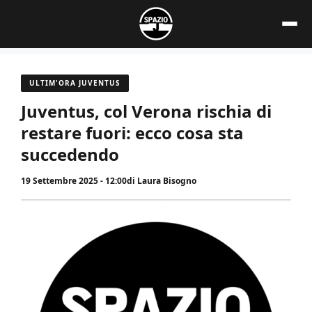
Vai
al
contenuto
ULTIM'ORA JUVENTUS
Juventus, col Verona rischia di
restare fuori: ecco cosa sta
succedendo
19 Settembre 2025 - 12:00
di
Laura Bisogno