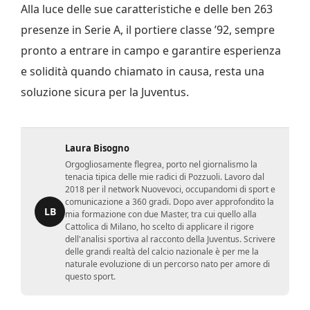
Alla luce delle sue caratteristiche e delle ben 263
presenze in Serie A, il portiere classe ’92, sempre
pronto a entrare in campo e garantire esperienza
e solidità quando chiamato in causa, resta una
soluzione sicura per la Juventus.
Laura Bisogno
Orgogliosamente flegrea, porto nel giornalismo la
tenacia tipica delle mie radici di Pozzuoli. Lavoro dal
2018 per il network Nuovevoci, occupandomi di sport e
comunicazione a 360 gradi. Dopo aver approfondito la
LB
mia formazione con due Master, tra cui quello alla
Cattolica di Milano, ho scelto di applicare il rigore
dell'analisi sportiva al racconto della Juventus. Scrivere
delle grandi realtà del calcio nazionale è per me la
naturale evoluzione di un percorso nato per amore di
questo sport.