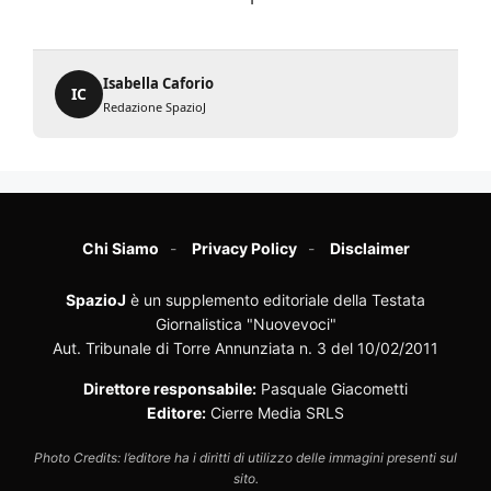
Isabella Caforio
IC
Redazione SpazioJ
Chi Siamo
Privacy Policy
Disclaimer
SpazioJ
è un supplemento editoriale della Testata
Giornalistica "Nuovevoci"
Aut. Tribunale di Torre Annunziata n. 3 del 10/02/2011
Direttore responsabile:
Pasquale Giacometti
Editore:
Cierre Media SRLS
Photo Credits: l’editore ha i diritti di utilizzo delle immagini presenti sul
sito.