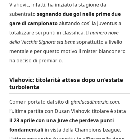
Vlahovic, infatti, ha iniziato la stagione da
subentrato
segnando due gol nelle prime due
gare di campionato
aiutando così la Juventus a
totalizzare sei punti in classifica. Il
numero nove
della Vecchia Signora sta bene
soprattutto a livello
mentale e per questo motivo il mister bianconero
ha deciso di premiarlo.
Vlahovic: titolarità attesa dopo un’estate
turbolenta
Come riportato dal sito di
gianlucadimarzio.com
,
l’ultima partita con Dusan Vlahovic titolare è stata
il 23 aprile con una Juve che perdeva punti
fondamentali
in vista della Champions League.
L’attaccante serbo fu sostituito all’intervallo dopo