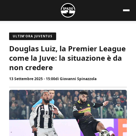
Vai
al
contenuto
ULTIM'ORA JUVENTUS
Douglas Luiz, la Premier League
come la Juve: la situazione è da
non credere
13 Settembre 2025 - 15:00
di
Giovanni Spinazzola