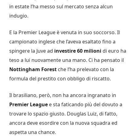
in estate l’ha messo sul mercato senza alcun
indugio.
E la Premier League è venuta in suo soccorso. Il
campionato inglese che l’aveva esaltato fino a
spingere la Juve ad
investire 60 milioni
di euro ha
teso a lui nuovamente una mano. Ci ha pensato il
Nottingham Forest
che l’ha prelevato con la
formula del prestito con obbligo di riscatto.
Il brasiliano, però, non ha ancora ingranato in
Premier League
e sta faticando più del dovuto a
trovare lo spazio giusto. Douglas Luiz, di fatto,
ancora deve esordire con la nuova squadra ed
aspetta una chance.