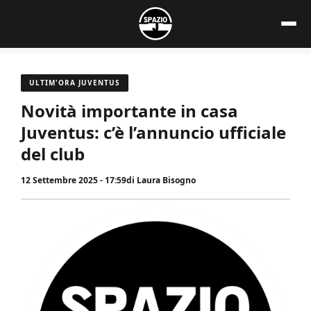
Vai
al
contenuto
ULTIM'ORA JUVENTUS
Novità importante in casa
Juventus: c’è l’annuncio ufficiale
del club
12 Settembre 2025 - 17:59
di
Laura Bisogno