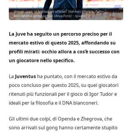
Verona-Juve, le formazioni ufficiali: Vlahovic titolare, Tudor
sorprende a centrocampo (Ansa Foto) - SpazioJ.it
La Juve ha seguito un percorso preciso per il
mercato estivo di questo 2025, affondando su
profili mirati: occhio allora a cos’è successo con
un giocatore nello specifico.
La
Juventus
ha puntato, con il mercato estivo da
poco concluso per questo 2025, su quei giocatori
ritenuti più funzionali per il gioco di Igor Tudor e
ideali per la filosofia e il DNA bianconeri.
Gli ultimi due colpi, di Openda e Zhegrova, che
sono arrivati sul gong hanno certamente stupito