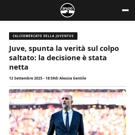
Vai
al
contenuto
CALCIOMERCATO DELLA JUVENTUS
Juve, spunta la verità sul colpo
saltato: la decisione è stata
netta
12 Settembre 2025 - 18:59
di
Alessia Gentile