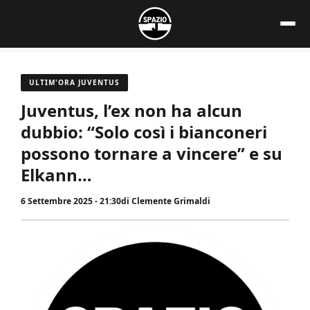
Vai
al
contenuto
ULTIM'ORA JUVENTUS
Juventus, l’ex non ha alcun
dubbio: “Solo così i bianconeri
possono tornare a vincere” e su
Elkann…
6 Settembre 2025 - 21:30
di
Clemente Grimaldi