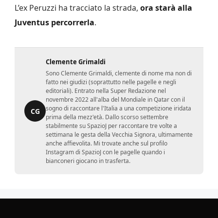
L’ex Peruzzi ha tracciato la strada,
ora starà alla
Juventus percorrerla
.
Clemente Grimaldi
Sono Clemente Grimaldi, clemente di nome ma non di
fatto nei giudizi (soprattutto nelle pagelle e negli
editoriali). Entrato nella Super Redazione nel
novembre 2022 all'alba del Mondiale in Qatar con il
sogno di raccontare l'Italia a una competizione iridata
CG
prima della mezz'età. Dallo scorso settembre
stabilmente su SpazioJ per raccontare tre volte a
settimana le gesta della Vecchia Signora, ultimamente
anche affievolita. Mi trovate anche sul profilo
Instagram di SpazioJ con le pagelle quando i
bianconeri giocano in trasferta.