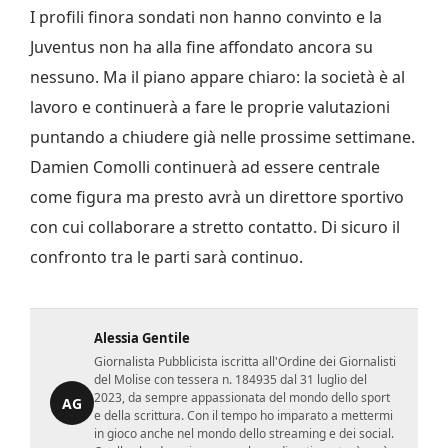
I profili finora sondati non hanno convinto e la
Juventus non ha alla fine affondato ancora su
nessuno. Ma il piano appare chiaro: la società è al
lavoro e continuerà a fare le proprie valutazioni
puntando a chiudere già nelle prossime settimane.
Damien Comolli continuerà ad essere centrale
come figura ma presto avrà un direttore sportivo
con cui collaborare a stretto contatto. Di sicuro il
confronto tra le parti sarà continuo.
Alessia Gentile
Giornalista Pubblicista iscritta all'Ordine dei Giornalisti
del Molise con tessera n. 184935 dal 31 luglio del
2023, da sempre appassionata del mondo dello sport
AG
e della scrittura. Con il tempo ho imparato a mettermi
in gioco anche nel mondo dello streaming e dei social.