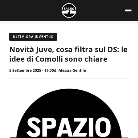
Vai
al
contenuto
ULTIM'ORA JUVENTUS
Novità Juve, cosa filtra sul DS: le
idee di Comolli sono chiare
5 Settembre 2025 - 16:00
di
Alessia Gentile