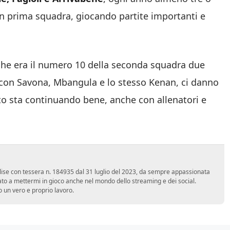
 in prima squadra, giocando partite importanti e
che era il numero 10 della seconda squadra due
ne con Savona, Mbangula e lo stesso Kenan, ci danno
to sta continuando bene, anche con allenatori e
 Molise con tessera n. 184935 dal 31 luglio del 2023, da sempre appassionata
ato a mettermi in gioco anche nel mondo dello streaming e dei social.
 un vero e proprio lavoro.