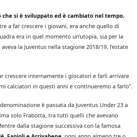
 che si è sviluppato ed è cambiato nel tempo.
tre a far crescere i giovani, era anche quello di
squadra era in quel momento un’utopia, sia per la
e aveva la Juventus nella stagione 2018/19, l’estate
r crescere internamente i giocatori e farli arrivare
i calciatori in questi anni e continueremo a farlo”.
la denominazione è passata da Juventus Under 23 a
ima solo Frabotta, tra tutti quelli che avevano
Mentre dalla stagione successiva con la famosa
lé, Fagioli e Arrivabene
, ogni anno almeno tre o