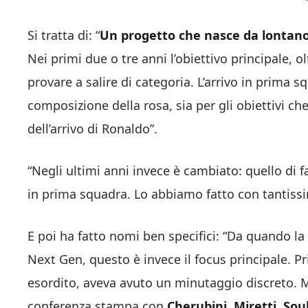
Si tratta di: “
Un progetto che nasce da lontano
Nei primi due o tre anni l’obiettivo principale, ol
provare a salire di categoria. L’arrivo in prima 
composizione della rosa, sia per gli obiettivi ch
dell’arrivo di Ronaldo”.
“Negli ultimi anni invece è cambiato: quello di fa
in prima squadra. Lo abbiamo fatto con tantissim
E poi ha fatto nomi ben specifici: “Da quando 
Next Gen, questo è invece il focus principale. Pr
esordito, aveva avuto un minutaggio discreto. 
conferenza stampa con
Cherubini, Miretti, Sou