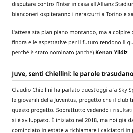
disputare contro l’Inter in casa all’Allianz Stadiu
bianconeri ospiteranno i nerazzurri a Torino e s
L’attesa sta pian piano montando, ma a colpire og
finora e le aspettative per il futuro rendono il q
perché è stato nominato (anche)
Kenan Yildiz
.
Juve, senti Chiellini: le parole trasudan
Claudio Chiellini ha parlato quest’oggi a ‘a Sky S
le giovanili della Juventus, progetto che il club
questo progetto. Soprattutto vedendo i risultati
si è sviluppato. È iniziato nel 2018, ma noi gi
cominciato in estate a richiamare i calciatori in 