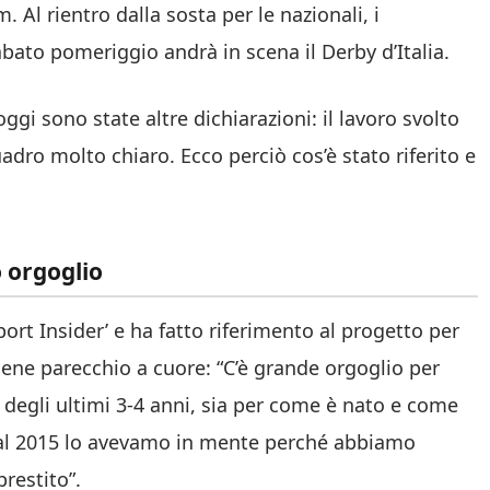
m. Al rientro dalla sosta per le nazionali, i
abato pomeriggio andrà in scena il Derby d’Italia.
gi sono state altre dichiarazioni: il lavoro svolto
uadro molto chiaro. Ecco perciò cos’è stato riferito e
o orgoglio
port Insider’ e ha fatto riferimento al progetto per
 tiene parecchio a cuore: “C’è grande orgoglio per
 degli ultimi 3-4 anni, sia per come è nato e come
à dal 2015 lo avevamo in mente perché abbiamo
prestito”.