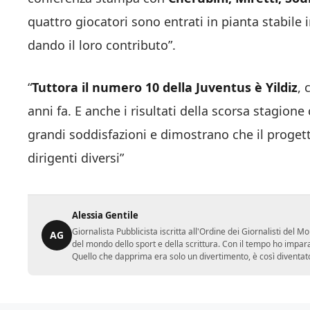
quattro giocatori sono entrati in pianta stabile
dando il loro contributo”.
“
Tuttora il numero 10 della Juventus è Yildiz
, 
anni fa. E anche i risultati della scorsa stagio
grandi soddisfazioni e dimostrano che il proget
dirigenti diversi”
Alessia Gentile
Giornalista Pubblicista iscritta all'Ordine dei Giornalisti del
AG
del mondo dello sport e della scrittura. Con il tempo ho impar
Quello che dapprima era solo un divertimento, è così diventato