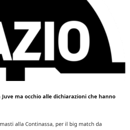
a Juve ma occhio alle dichiarazioni che hanno
imasti alla Continassa, per il big match da