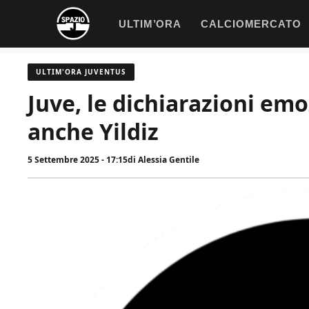
Vai
ULTIM’ORA
CALCIOMERCATO
al
contenuto
ULTIM'ORA JUVENTUS
Juve, le dichiarazioni emo
anche Yildiz
5 Settembre 2025 - 17:15
di
Alessia Gentile