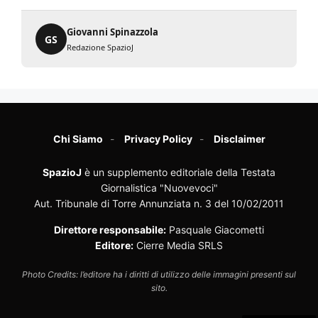
Giovanni Spinazzola
GS
Redazione SpazioJ
Chi Siamo
Privacy Policy
Disclaimer
SpazioJ
è un supplemento editoriale della Testata
Giornalistica "Nuovevoci"
Aut. Tribunale di Torre Annunziata n. 3 del 10/02/2011
Direttore responsabile:
Pasquale Giacometti
Editore:
Cierre Media SRLS
Photo Credits: l’editore ha i diritti di utilizzo delle immagini presenti sul
sito.