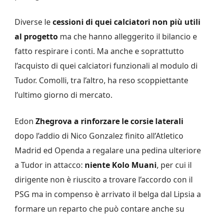
Diverse le
cessioni di quei calciatori non più utili
al progetto
ma che hanno alleggerito il bilancio e
fatto respirare i conti. Ma anche e soprattutto
l’acquisto di quei calciatori funzionali al modulo di
Tudor. Comolli, tra l’altro, ha reso scoppiettante
l’ultimo giorno di mercato.
Edon
Zhegrova a rinforzare le corsie laterali
dopo l’addio di Nico Gonzalez finito all’Atletico
Madrid ed Openda a regalare una pedina ulteriore
a Tudor in attacco:
niente Kolo Muani
, per cui il
dirigente non è riuscito a trovare l’accordo con il
PSG ma in compenso è arrivato il belga dal Lipsia a
formare un reparto che può contare anche su