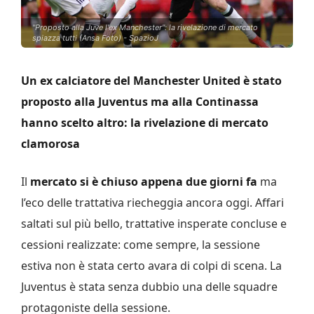
"Proposto alla Juve l'ex Manchester": la rivelazione di mercato
spiazza tutti (Ansa Foto) - SpazioJ
Un ex calciatore del Manchester United è stato
proposto alla Juventus ma alla Continassa
hanno scelto altro: la rivelazione di mercato
clamorosa
Il
mercato si è chiuso appena due giorni fa
ma
l’eco delle trattativa riecheggia ancora oggi. Affari
saltati sul più bello, trattative insperate concluse e
cessioni realizzate: come sempre, la sessione
estiva non è stata certo avara di colpi di scena. La
Juventus è stata senza dubbio una delle squadre
protagoniste della sessione.