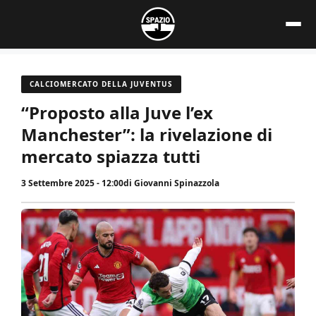
Vai
al
contenuto
CALCIOMERCATO DELLA JUVENTUS
“Proposto alla Juve l’ex
Manchester”: la rivelazione di
mercato spiazza tutti
3 Settembre 2025 - 12:00
di
Giovanni Spinazzola