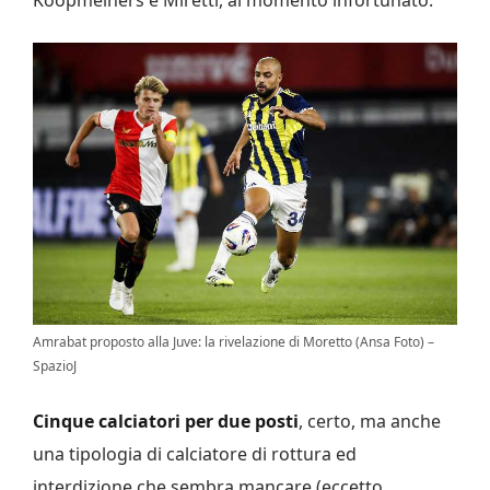
Koopmeiners e Miretti, al momento infortunato.
Amrabat proposto alla Juve: la rivelazione di Moretto (Ansa Foto) –
SpazioJ
Cinque calciatori per due posti
, certo, ma anche
una tipologia di calciatore di rottura ed
interdizione che sembra mancare (eccetto,