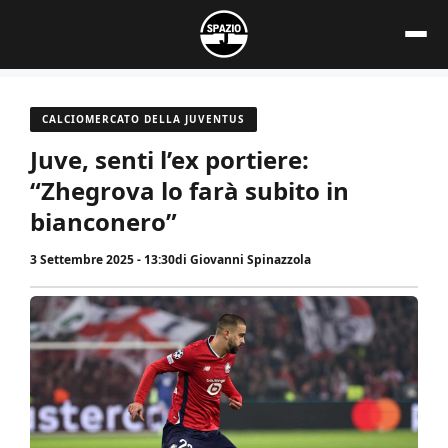
Vai
al
contenuto
CALCIOMERCATO DELLA JUVENTUS
Juve, senti l’ex portiere:
“Zhegrova lo farà subito in
bianconero”
3 Settembre 2025 - 13:30
di
Giovanni Spinazzola