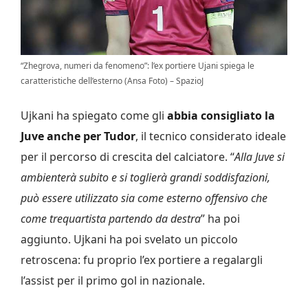
“Zhegrova, numeri da fenomeno”: l’ex portiere Ujani spiega le
caratteristiche dell’esterno (Ansa Foto) – SpazioJ
Ujkani ha spiegato come gli
abbia consigliato la
Juve anche per Tudor
, il tecnico considerato ideale
per il percorso di crescita del calciatore. “
Alla Juve si
ambienterà subito e si toglierà grandi soddisfazioni,
può essere utilizzato sia come esterno offensivo che
come trequartista partendo da destra
” ha poi
aggiunto. Ujkani ha poi svelato un piccolo
retroscena: fu proprio l’ex portiere a regalargli
l’assist per il primo gol in nazionale.