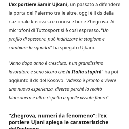
L’ex portiere Samir Ujkani,
un passato a difendere
la porta del Palermo tra le altre, oggi è il ds della
nazionale kosovara e conosce bene Zhegrova. Ai
microfoni di Tuttosport si è così espresso. “
Un
profilo di spessore, può indirizzare la stagione e
cambiare la squadra
” ha spiegato Ujkani.
“
Anno dopo anno è cresciuto, è un grandissimo
lavoratore e sono sicuro che
in Italia stupirà
” ha poi
aggiunto il ds del Kosovo. “
Adesso è pronto a vivere
una nuova esperienza, diversa perché la realtà
bianconera è altro rispetto a quelle vissute finora
“.
“Zhegrova, numeri da fenomeno”: l’ex
portiere Ujani spiega le caratteristiche
dell’esterno