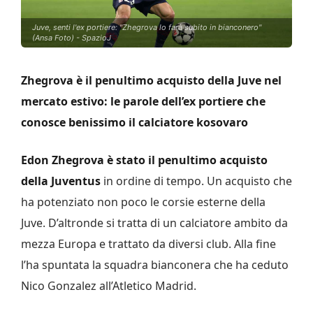
Juve, senti l'ex portiere: "Zhegrova lo farà subito in bianconero"
(Ansa Foto) - SpazioJ
Zhegrova è il penultimo acquisto della Juve nel
mercato estivo: le parole dell’ex portiere che
conosce benissimo il calciatore kosovaro
Edon Zhegrova è stato il penultimo acquisto
della Juventus
in ordine di tempo. Un acquisto che
ha potenziato non poco le corsie esterne della
Juve. D’altronde si tratta di un calciatore ambito da
mezza Europa e trattato da diversi club. Alla fine
l’ha spuntata la squadra bianconera che ha ceduto
Nico Gonzalez all’Atletico Madrid.