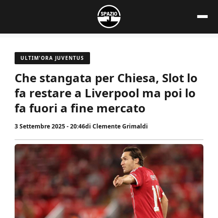
Vai
al
contenuto
ULTIM'ORA JUVENTUS
Che stangata per Chiesa, Slot lo
fa restare a Liverpool ma poi lo
fa fuori a fine mercato
3 Settembre 2025 - 20:46
di
Clemente Grimaldi