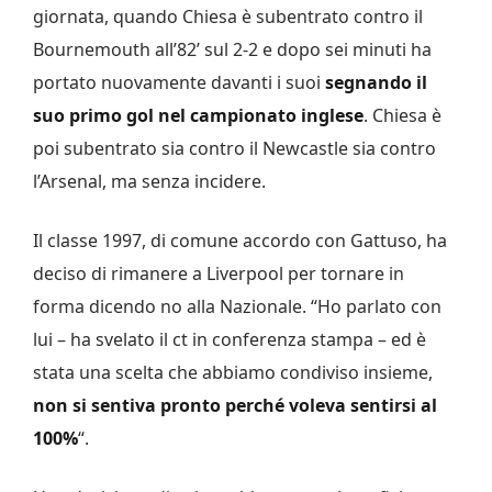
giornata, quando Chiesa è subentrato contro il
Bournemouth all’82’ sul 2-2 e dopo sei minuti ha
portato nuovamente davanti i suoi
segnando il
suo primo gol nel campionato inglese
. Chiesa è
poi subentrato sia contro il Newcastle sia contro
l’Arsenal, ma senza incidere.
Il classe 1997, di comune accordo con Gattuso, ha
deciso di rimanere a Liverpool per tornare in
forma dicendo no alla Nazionale. “Ho parlato con
lui – ha svelato il ct in conferenza stampa – ed è
stata una scelta che abbiamo condiviso insieme,
non si sentiva pronto perché voleva sentirsi al
100%
“.