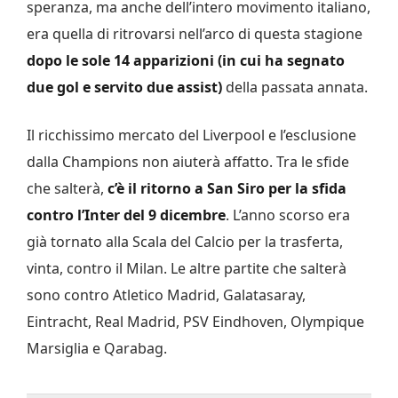
speranza, ma anche dell’intero movimento italiano,
era quella di ritrovarsi nell’arco di questa stagione
dopo le sole 14 apparizioni (in cui ha segnato
due gol e servito due assist)
della passata annata.
Il ricchissimo mercato del Liverpool e l’esclusione
dalla Champions non aiuterà affatto. Tra le sfide
che salterà,
c’è il ritorno a San Siro per la sfida
contro l’Inter del 9 dicembre
. L’anno scorso era
già tornato alla Scala del Calcio per la trasferta,
vinta, contro il Milan. Le altre partite che salterà
sono contro Atletico Madrid, Galatasaray,
Eintracht, Real Madrid, PSV Eindhoven, Olympique
Marsiglia e Qarabag.