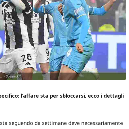
o) - SpazioJ.it
ifico: l’affare sta per sbloccarsi, ecco i dettagli
he sta seguendo da settimane deve necessariamente