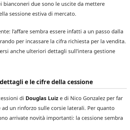
ei bianconeri due sono le uscite da mettere
lla sessione estiva di mercato.
nte: l’affare sembra essere infatti a un passo dalla
ando per incassare la cifra richiesta per la vendita.
si anche ulteriori dettagli sull’intera gestione
dettagli e le cifre della cessione
cessioni di
Douglas Luiz
e di Nico Gonzalez per far
ad un rinforzo sulle corsie laterali. Per quanto
ono arrivate novità importanti: la cessione sembra