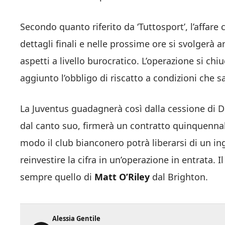
Secondo quanto riferito da ‘Tuttosport’, l’affare 
dettagli finali e nelle prossime ore si svolgerà a
aspetti a livello burocratico. L’operazione si ch
aggiunto l’obbligo di riscatto a condizioni che s
La Juventus guadagnerà così dalla cessione di D
dal canto suo, firmerà un contratto quinquennale
modo il club bianconero potrà liberarsi di un 
reinvestire la cifra in un’operazione in entrata. 
sempre quello di
Matt O’Riley
dal Brighton.
Alessia Gentile