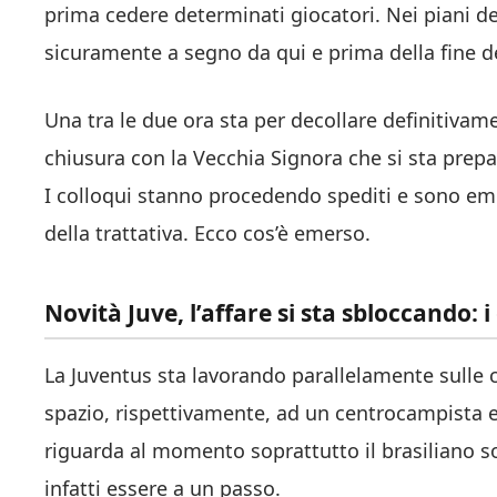
prima cedere determinati giocatori. Nei piani d
sicuramente a segno da qui e prima della fine de
Una tra le due ora sta per decollare definitivame
chiusura con la Vecchia Signora che si sta prepar
I colloqui stanno procedendo spediti e sono emer
della trattativa. Ecco cos’è emerso.
Novità Juve, l’affare si sta sbloccando: i 
La Juventus sta lavorando parallelamente sulle 
spazio, rispettivamente, ad un centrocampista e 
riguarda al momento soprattutto il brasiliano s
infatti essere a un passo.