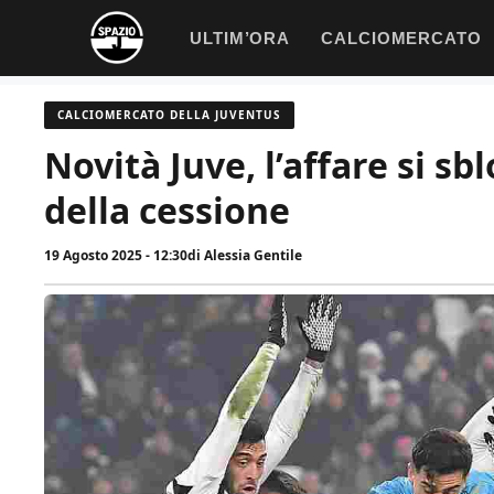
Vai
ULTIM’ORA
CALCIOMERCATO
al
contenuto
CALCIOMERCATO DELLA JUVENTUS
Novità Juve, l’affare si sbl
della cessione
19 Agosto 2025 - 12:30
di
Alessia Gentile