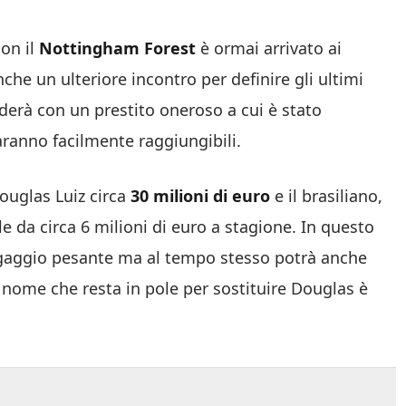
con il
Nottingham Forest
è ormai arrivato ai
nche un ulteriore incontro per definire gli ultimi
iuderà con un prestito oneroso a cui è stato
aranno facilmente raggiungibili.
ouglas Luiz circa
30 milioni di euro
e il brasiliano,
 da circa 6 milioni di euro a stagione. In questo
ingaggio pesante ma al tempo stesso potrà anche
Il nome che resta in pole per sostituire Douglas è