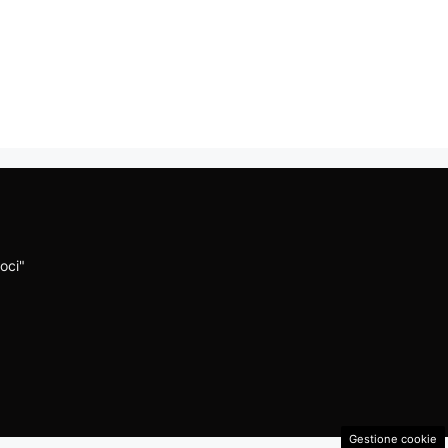
oci"
Gestione cookie