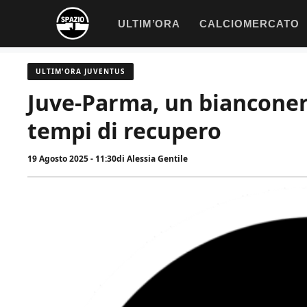
Vai
ULTIM’ORA
CALCIOMERCATO
al
contenuto
ULTIM'ORA JUVENTUS
Juve-Parma, un bianconero
tempi di recupero
19 Agosto 2025 - 11:30
di
Alessia Gentile