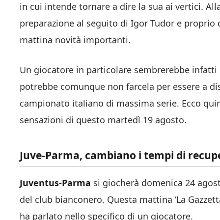
in cui intende tornare a dire la sua ai vertici. A
preparazione al seguito di Igor Tudor e proprio 
mattina novità importanti.
Un giocatore in particolare sembrerebbe infatti
potrebbe comunque non farcela per essere a disp
campionato italiano di massima serie. Ecco quind
sensazioni di questo martedì 19 agosto.
Juve-Parma, cambiano i tempi di recuper
Juventus-Parma
si giocherà domenica 24 agosto
del club bianconero. Questa mattina ‘La Gazzetta
ha parlato nello specifico di un giocatore.