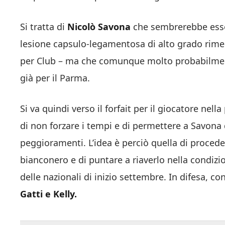
Si tratta di
Nicolò Savona
che sembrerebbe esser
lesione capsulo-legamentosa di alto grado rimed
per Club – ma che comunque molto probabilment
già per il Parma.
Si va quindi verso il forfait per il giocatore nel
di non forzare i tempi e di permettere a Savona
peggioramenti. L’idea è perciò quella di procede
bianconero e di puntare a riaverlo nella condizi
delle nazionali di inizio settembre. In difesa, co
Gatti e Kelly.