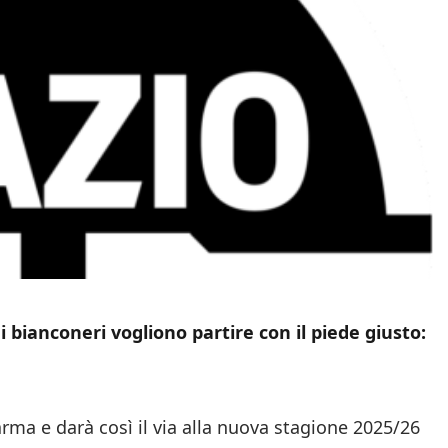
i bianconeri vogliono partire con il piede giusto:
Parma e darà così il via alla nuova stagione 2025/26