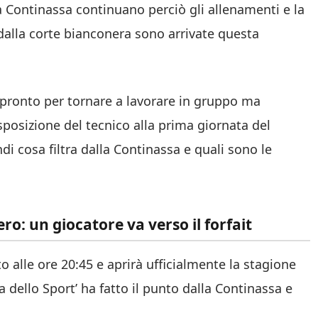
lla Continassa continuano perciò gli allenamenti e la
dalla corte bianconera sono arrivate questa
 pronto per tornare a lavorare in gruppo ma
osizione del tecnico alla prima giornata del
i cosa filtra dalla Continassa e quali sono le
o: un giocatore va verso il forfait
 alle ore 20:45 e aprirà ufficialmente la stagione
 dello Sport’ ha fatto il punto dalla Continassa e