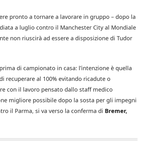
e pronto a tornare a lavorare in gruppo – dopo la
iata a luglio contro il Manchester City al Mondiale
e non riuscirà ad essere a disposizione di Tudor
la prima di campionato in casa: l’intenzione è quella
 di recuperare al 100% evitando ricadute o
re con il lavoro pensato dallo staff medico
one migliore possibile dopo la sosta per gli impegni
ntro il Parma, si va verso la conferma di
Bremer,