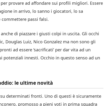
er provare ad affondare sui profili migliori. Essere
gione in arrivo, lo sanno i giocatori, lo sa
e commettere passi falsi.
che di piazzare i giusti colpi in uscita. Gli occhi
ic, Douglas Luiz, Nico Gonzalez ma non sono gli
ronti ad essere ‘sacrificati’ per dar vita ad un
i potenziali innesti. Occhio in questo senso ad un
 addio: le ultime novità
su determinati fronti. Uno di questi è sicuramente
ianconero, promosso a pieni voti in prima squadra