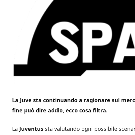
La Juve sta continuando a ragionare sul merca
fine può dire addio, ecco cosa filtra.
La
Juventus
sta valutando ogni possibile scenari