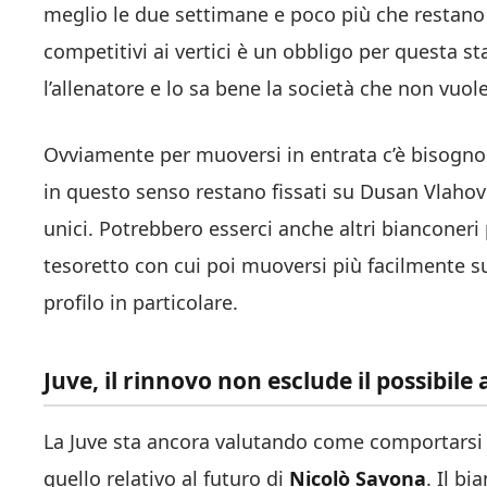
meglio le due settimane e poco più che restano p
competitivi ai vertici è un obbligo per questa sta
l’allenatore e lo sa bene la società che non vuol
Ovviamente per muoversi in entrata c’è bisogno an
in questo senso restano fissati su Dusan Vlahov
unici. Potrebbero esserci anche altri bianconeri p
tesoretto con cui poi muoversi più facilmente su
profilo in particolare.
Juve, il rinnovo non esclude il possibile
La Juve sta ancora valutando come comportarsi 
quello relativo al futuro di
Nicolò Savona
. Il b