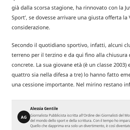
già dalla scorsa stagione, ha rinnovato con la Ju
Sport’, se dovesse arrivare una giusta offerta l
considerazione.
Secondo il quotidiano sportivo, infatti, alcuni 
terreno per il terzino e da qui fino alla chiusura
concrete. La sua giovane età (è un classe 2003) e 
quattro sia nella difesa a tre) lo hanno fatto em
una cessione importante. Nel mirino restano in
Alessia Gentile
Giornalista Pubblicista iscritta all'Ordine dei Giornalisti del
AG
del mondo dello sport e della scrittura. Con il tempo ho impar
Quello che dapprima era solo un divertimento, è così diventato