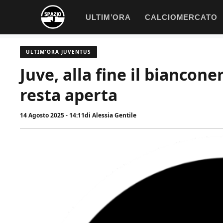
Vai
ULTIM’ORA
CALCIOMERCATO
al
contenuto
ULTIM'ORA JUVENTUS
Juve, alla fine il biancon
resta aperta
14 Agosto 2025 - 14:11
di
Alessia Gentile