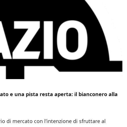
to e una pista resta aperta: il bianconero alla
o di mercato con l’intenzione di sfruttare al