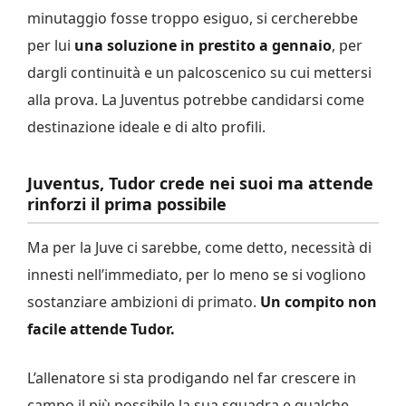
minutaggio fosse troppo esiguo, si cercherebbe
per lui
una soluzione in prestito a gennaio
, per
dargli continuità e un palcoscenico su cui mettersi
alla prova. La Juventus potrebbe candidarsi come
destinazione ideale e di alto profili.
Juventus, Tudor crede nei suoi ma attende
rinforzi il prima possibile
Ma per la Juve ci sarebbe, come detto, necessità di
innesti nell’immediato, per lo meno se si vogliono
sostanziare ambizioni di primato.
Un compito non
facile attende Tudor.
L’allenatore si sta prodigando nel far crescere in
campo il più possibile la sua squadra e qualche