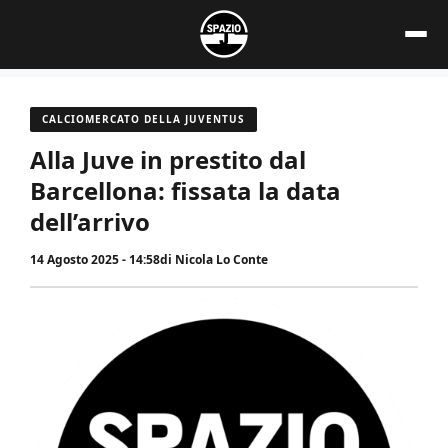
Vai
al
contenuto
CALCIOMERCATO DELLA JUVENTUS
Alla Juve in prestito dal
Barcellona: fissata la data
dell’arrivo
14 Agosto 2025 - 14:58
di
Nicola Lo Conte