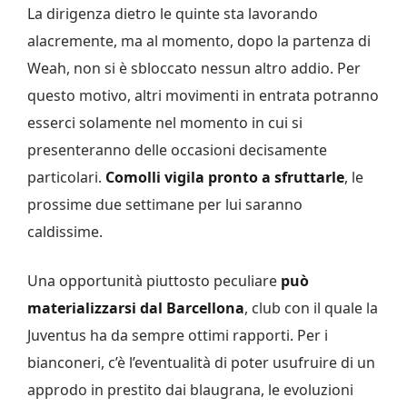
La dirigenza dietro le quinte sta lavorando
alacremente, ma al momento, dopo la partenza di
Weah, non si è sbloccato nessun altro addio. Per
questo motivo, altri movimenti in entrata potranno
esserci solamente nel momento in cui si
presenteranno delle occasioni decisamente
particolari.
Comolli vigila pronto a sfruttarle
, le
prossime due settimane per lui saranno
caldissime.
Una opportunità piuttosto peculiare
può
materializzarsi dal Barcellona
, club con il quale la
Juventus ha da sempre ottimi rapporti. Per i
bianconeri, c’è l’eventualità di poter usufruire di un
approdo in prestito dai blaugrana, le evoluzioni