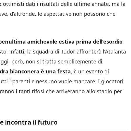
 ottimisti dati i risultati delle ultime annate, ma la
uve, d’altronde, le aspettative non possono che
penultima amichevole estiva prima dell’esordio
to, infatti, la squadra di Tudor affronterà l’Atalanta
 Oggi, però, non si tratta semplicemente di
adra bianconera è una festa
, è un evento di
utti i parenti e nessuno vuole mancare. I giocatori
ranno i tanti tifosi che arriveranno allo stadio per
ne incontra il futuro