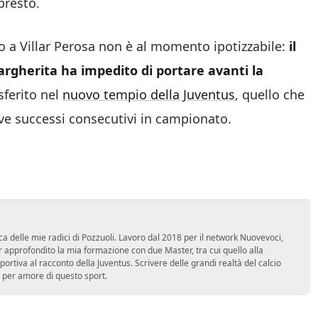
presto.
o a Villar Perosa non è al momento ipotizzabile:
il
argherita ha impedito di portare avanti la
sferito nel
nuovo tempio della Juventus
, quello che
ve successi consecutivi in campionato.
ca delle mie radici di Pozzuoli. Lavoro dal 2018 per il network Nuovevoci,
approfondito la mia formazione con due Master, tra cui quello alla
 sportiva al racconto della Juventus. Scrivere delle grandi realtà del calcio
 per amore di questo sport.