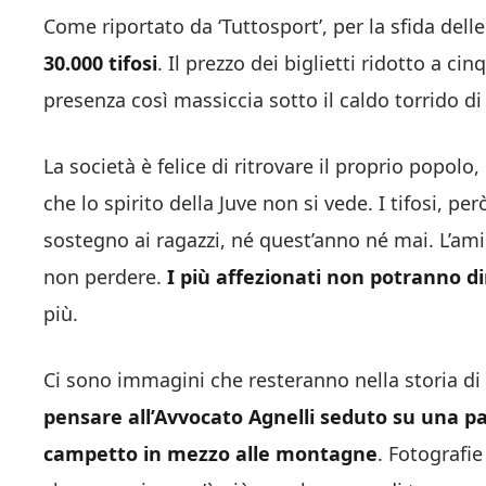
Come riportato da ‘Tuttosport’, per la sfida del
30.000 tifosi
. Il prezzo dei biglietti ridotto a 
presenza così massiccia sotto il caldo torrido d
La società è felice di ritrovare il proprio popol
che lo spirito della Juve non si vede. I tifosi, p
sostegno ai ragazzi, né quest’anno né mai. L’am
non perdere.
I più affezionati non potranno d
più.
Ci sono immagini che resteranno nella storia di 
pensare all’Avvocato Agnelli seduto su una pa
campetto in mezzo alle montagne
. Fotografie