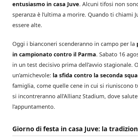
entusiasmo in casa Juve
. Alcuni tifosi non sono
speranza è l’ultima a morire. Quando ti chiami J
essere alte.
Oggi i bianconeri scenderanno in campo per la
in campionato contro il Parma
. Sabato 16 agos
in un test decisivo prima dell’avvio stagionale.
un’amichevole:
la sfida contro la seconda squ
famiglia, come quelle cene in cui si riuniscono t
si incontreranno all’Allianz Stadium, dove salute
l’appuntamento.
Giorno di festa in casa Juve: la tradizio