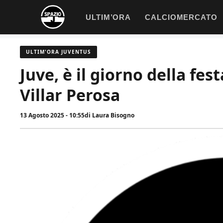
Vai
ULTIM’ORA
CALCIOMERCATO
al
contenuto
ULTIM'ORA JUVENTUS
Juve, è il giorno della fest
Villar Perosa
13 Agosto 2025 - 10:55
di
Laura Bisogno