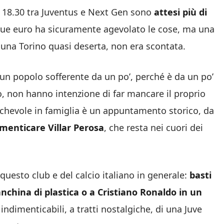
le 18.30 tra Juventus e Next Gen sono
attesi più di
cinque euro ha sicuramente agevolato le cose, ma una
i una Torino quasi deserta, non era scontata.
o, un popolo sofferente da un po’, perché è da un po’
erò, non hanno intenzione di far mancare il proprio
ichevole in famiglia è un appuntamento storico, da
imenticare Villar Perosa
, che resta nei cuori dei
questo club e del calcio italiano in generale:
basti
nchina di plastica o a Cristiano Ronaldo in un
 indimenticabili, a tratti nostalgiche, di una Juve