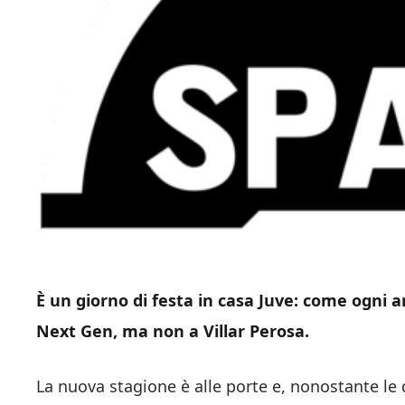
È un giorno di festa in casa Juve: come ogni a
Next Gen, ma non a Villar Perosa.
La nuova stagione è alle porte e, nonostante le d