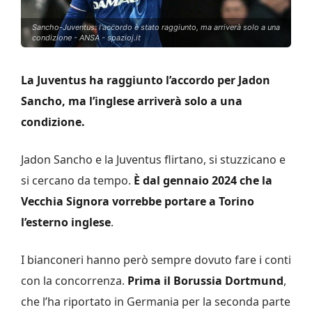
Sancho-Juventus: l'accordo è stato raggiunto, ma arriverà solo a una
condizione - ANSA - spazioj.it
La Juventus ha raggiunto l’accordo per Jadon
Sancho, ma l’inglese arriverà solo a una
condizione.
Jadon Sancho e la Juventus flirtano, si stuzzicano e
si cercano da tempo.
È dal gennaio 2024 che la
Vecchia Signora vorrebbe portare a Torino
l’esterno inglese
.
I bianconeri hanno però sempre dovuto fare i conti
con la concorrenza.
Prima il Borussia Dortmund
,
che l’ha riportato in Germania per la seconda parte