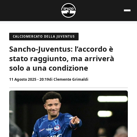
Vai
al
contenuto
CALCIOMERCATO DELLA JUVENTUS
Sancho-Juventus: l’accordo è
stato raggiunto, ma arriverà
solo a una condizione
11 Agosto 2025 - 20:19
di
Clemente Grimaldi